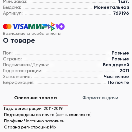
Мин. заказ:
1 шт.
Выдача:
Моментальная
Артикул:
769196
Возможные способы оплаты
О товаре
Пол:
Разные
Страна:
Разные
Подписчики/Друзья:
Без друзей
Год регистрации:
2011
Заполнение:
Частичное
Верификация:
По почте
Описание товара
Формат выдачи
Годы ​​регистрации: 2011-2019
Подтверждены по почте (нет в комплекте)
Профиль: Частично заполнен
Страна регистрации: Mix