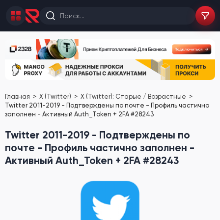
Главная
X (Twitter)
X (Twitter): Старые / Возрастные
Twitter 2011-2019 - Подтверждены по почте - Профиль частично
заполнен - Активный Auth_Token + 2FA #28243
Twitter 2011-2019 - Подтверждены по
почте - Профиль частично заполнен -
Активный Auth_Token + 2FA #28243