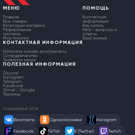
МЕНЮ
ПОМОЩЬ
Главная
Контактная
Все товары
информация
Категории магазина
Как купить
Реферальная
FAQ - вопросы и
система
ответы
Мои покупки
База знаний
КОНТАКТНАЯ ИНФОРМАЦИЯ
Написать онлайн консультанту
Сотрудничество
Телеграм канал
ПОЛЕЗНАЯ ИНФОРМАЦИЯ
Discord
Instagram
Telegram
Facebook
Gmail / Google
Термины
СОЦИАЛЬНЫЕ СЕТИ
Вконтакте
Одноклассники
Instagram
Facebook
TikTok
X (Twitter)
Twitch