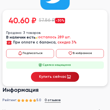
40.60
₽
57.86 ₽
-30%
Продано: 3 товаров
В наличии есть
осталось 289 шт.
При оплате с баланса,
скидка 3%
Подписаться
В избранное
Сделка защищена
Купить сейчас
Информация
Рейтинг:
0 отзывов
5.0