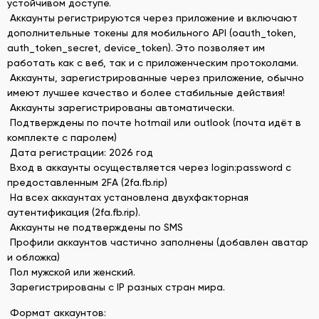
устойчивом доступе.
Аккаунты регистрируются через приложение и включают
дополнительные токены для мобильного API (oauth_token,
auth_token_secret, device_token). Это позволяет им
работать как с веб, так и с приложенческим протоколами.
Аккаунты, зарегистрированные через приложение, обычно
имеют лучшее качество и более стабильные действия!
Аккаунты зарегистрированы автоматически.
Подтверждены по почте hotmail или outlook (почта идёт в
комплекте c паролем)
Дата регистрации: 2026 год
Вход в аккаунты осуществляется через login:password с
предоставленным 2FA (2fa.fb.rip)
На всех аккаунтах установлена двухфакторная
аутентификация (2fa.fb.rip).
Аккаунты не подтверждены по SMS
Профили аккаунтов частично заполнены (добавлен аватар
и обложка)
Пол мужской или женский.
Зарегистрированы с IP разных стран мира.
Формат аккаунтов: