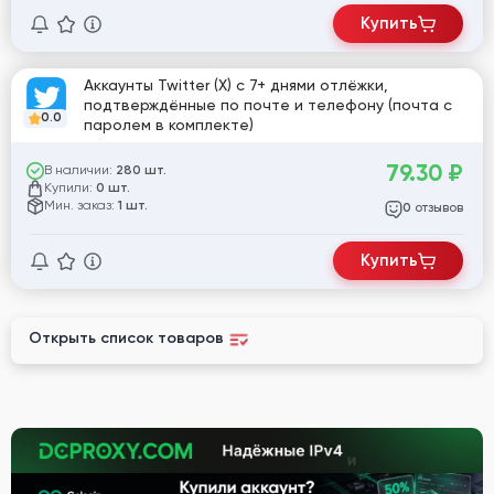
Купить
Аккаунты Twitter (X) с 7+ днями отлёжки,
подтверждённые по почте и телефону (почта с
0.0
паролем в комплекте)
79.30
₽
В наличии:
280 шт.
Купили:
0 шт.
Мин. заказ:
1 шт.
отзывов
0
Купить
Открыть список товаров