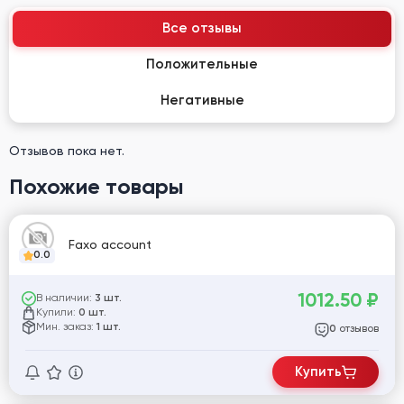
Все отзывы
Положительные
Негативные
Отзывов пока нет.
Похожие товары
Faxo account
0.0
1012.50
₽
В наличии:
3 шт.
Купили:
0 шт.
Мин. заказ:
1 шт.
отзывов
0
Купить