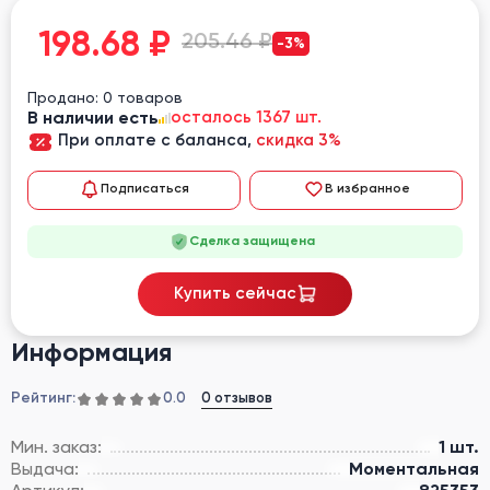
198.68
₽
205.46 ₽
-3%
Продано: 0 товаров
В наличии есть
осталось 1367 шт.
При оплате с баланса,
скидка 3%
Подписаться
В избранное
Сделка защищена
Купить сейчас
Информация
Рейтинг:
0 отзывов
0.0
Мин. заказ:
1 шт.
Выдача:
Моментальная