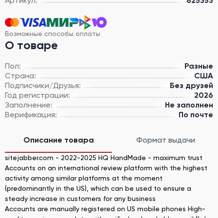
Артикул:
825353
Возможные способы оплаты
О товаре
Пол:
Разные
Страна:
США
Подписчики/Друзья:
Без друзей
Год регистрации:
2026
Заполнение:
Не заполнен
Верификация:
По почте
Описание товара
Формат выдачи
sitejabber.com - 2022-2025 HQ HandMade - maximum trust
Accounts on an international review platform with the highest
activity among similar platforms at the moment
(predominantly in the US), which can be used to ensure a
steady increase in customers for any business
Accounts are manually registered on US mobile phones High-