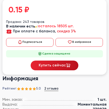
0.15
₽
Продано: 243 товаров
В наличии есть
осталось 18505 шт.
При оплате с баланса,
скидка 3%
Подписаться
В избранное
Сделка защищена
Купить сейчас
Информация
Рейтинг:
2 отзыва
5.0
Мин. заказ:
1 шт.
Выдача:
Моментальная