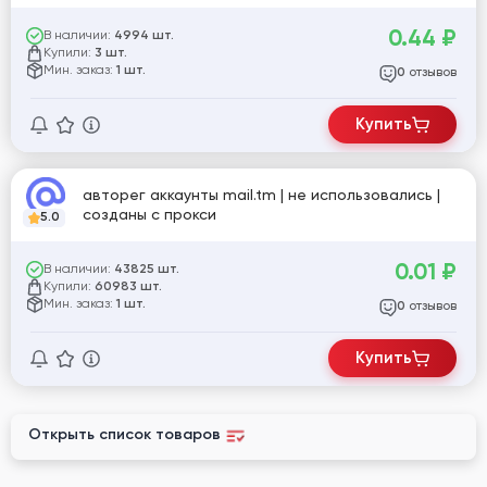
0.44
₽
В наличии:
4994 шт.
Купили:
3 шт.
Мин. заказ:
1 шт.
отзывов
0
Купить
авторег аккаунты mail.tm | не использовались |
созданы с прокси
5.0
0.01
₽
В наличии:
43825 шт.
Купили:
60983 шт.
Мин. заказ:
1 шт.
отзывов
0
Купить
Открыть список товаров