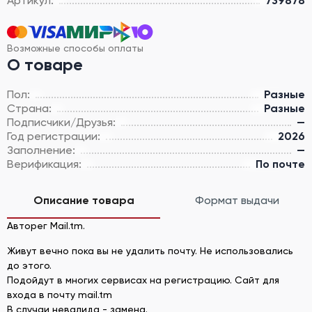
Артикул:
739878
Возможные способы оплаты
О товаре
Пол:
Разные
Страна:
Разные
Подписчики/Друзья:
—
Год регистрации:
2026
Заполнение:
—
Верификация:
По почте
Описание товара
Формат выдачи
Авторег Mail.tm.
Живут вечно пока вы не удалить почту. Не использовались
до этого.
Подойдут в многих сервисах на регистрацию. Сайт для
входа в почту mail.tm
В случаи невалида - замена.