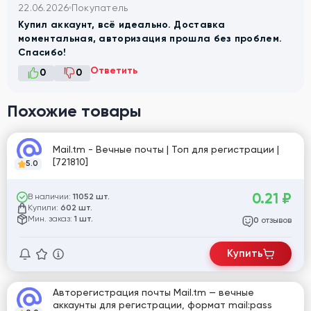
22.06.2026
Покупатель
Купил аккаунт, всё идеально. Доставка
моментальная, авторизация прошла без проблем.
Спасибо!
Ответить
0
0
Похожие товары
Mail.tm - Вечные почты | Топ для регистрации |
[721810]
5.0
0.21
₽
В наличии:
11052 шт.
Купили:
602 шт.
Мин. заказ:
1 шт.
отзывов
0
Купить
Авторегистрация почты Mail.tm — вечные
аккаунты для регистрации, формат mail:pass