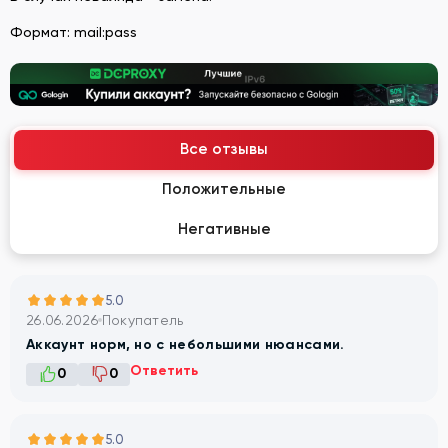
Формат: mail:pass
Все отзывы
Положительные
Негативные
5.0
26.06.2026
Покупатель
Аккаунт норм, но с небольшими нюансами.
Ответить
0
0
5.0