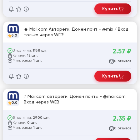
Купить
🔥 Mail.com Автореги. Домен почт - @mix / Вход
только через WEB!
5.0
2.57
₽
В наличии:
1188 шт.
Купили:
12 шт.
Мин. заказ:
1 шт.
отзывов
0
Купить
? Mail.com автореги. Домен почты - @mail.com.
Вход через WEB
0.0
2.35
₽
В наличии:
2900 шт.
Купили:
0 шт.
Мин. заказ:
1 шт.
отзывов
0