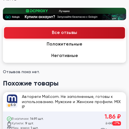
Все отзывы
Положительные
Негативные
Отзывов пока нет.
Похожие товары
Автореги Mail.com. Не заполненные, готовы к
использованию. Мужские и Женские профили. MIX
5.0
IP
1.86
₽
В наличии:
1491 шт.
Купили:
2.00
-7%
9 шт.
Мин. заказ:
1 шт.