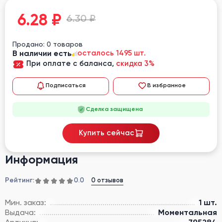
6.28
₽
6.30 ₽
Продано: 0 товаров
В наличии есть
осталось 1495 шт.
При оплате с баланса,
скидка 3%
Подписаться
В избранное
Сделка защищена
Купить сейчас
Информация
Рейтинг:
0 отзывов
0.0
Мин. заказ:
1 шт.
Выдача:
Моментальная