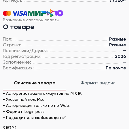
Артикул:
795284
Возможные способы оплаты
О товаре
Пол:
Разные
Страна:
Разные
Подписчики/Друзья:
—
Год регистрации:
2026
Заполнение:
—
Верификация:
По почте
Описание товара
Формат выдачи
- Авторегистрация аккаунтов на MIX IP.
- Указанный пол: Mix.
- Авторизация только по по Web.
- Формат: Login:pass
- Подходит для любых задач ✅
918792