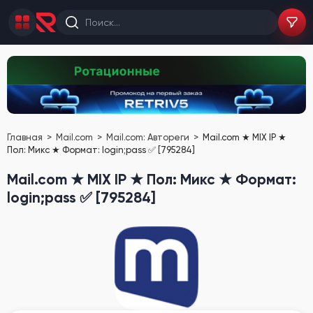
Главная
Mail.com
Mail.com: Автореги
Mail.com ★ MIX IP ★
Пол: Микс ★ Формат: login;pass ✅ [795284]
Mail.com ★ MIX IP ★ Пол: Микс ★ Формат:
login;pass ✅ [795284]