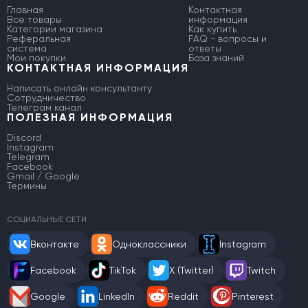
Главная
Контактная
Все товары
информация
Категории магазина
Как купить
Реферальная
FAQ - вопросы и
система
ответы
Мои покупки
База знаний
КОНТАКТНАЯ ИНФОРМАЦИЯ
Написать онлайн консультанту
Сотрудничество
Телеграм канал
ПОЛЕЗНАЯ ИНФОРМАЦИЯ
Discord
Instagram
Telegram
Facebook
Gmail / Google
Термины
СОЦИАЛЬНЫЕ СЕТИ
Вконтакте
Одноклассники
Instagram
Facebook
TikTok
X (Twitter)
Twitch
Google
LinkedIn
Reddit
Pinterest