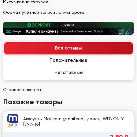
Мужские или женские.
Формат учётной записи логин:пароль
Все отзывы
Положительные
Негативные
Отзывов пока нет.
Похожие товары
Аккаунты Mail.com @mail.com-домен, WEB ONLY
[797416]
5.0