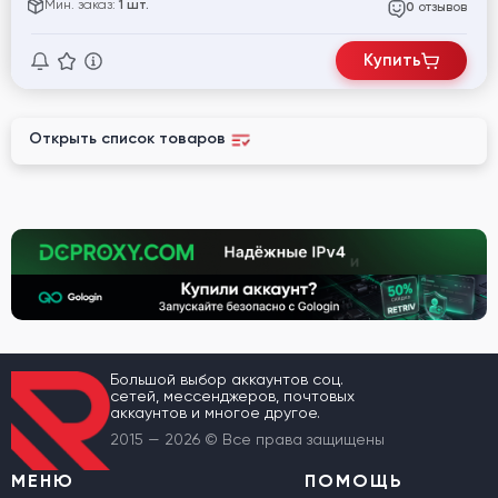
Мин. заказ:
1 шт.
отзывов
0
Купить
Открыть список товаров
Большой выбор аккаунтов соц.
сетей, мессенджеров, почтовых
аккаунтов и многое другое.
2015 — 2026 © Все права защищены
МЕНЮ
ПОМОЩЬ