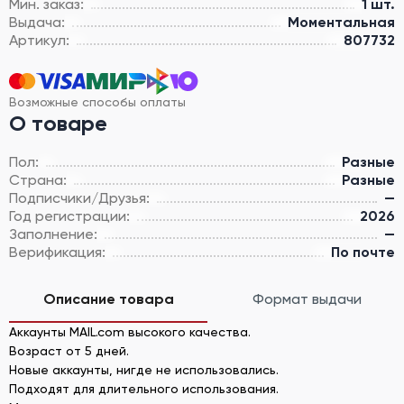
Мин. заказ:
1 шт.
Выдача:
Моментальная
Артикул:
807732
Возможные способы оплаты
О товаре
Пол:
Разные
Страна:
Разные
Подписчики/Друзья:
—
Год регистрации:
2026
Заполнение:
—
Верификация:
По почте
Описание товара
Формат выдачи
Аккаунты MAIL.com высокого качества.
Возраст от 5 дней.
Новые аккаунты, нигде не использовались.
Подходят для длительного использования.