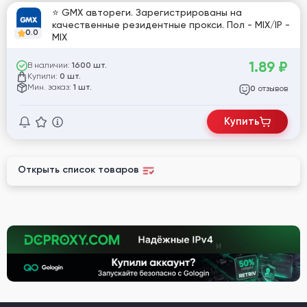
⭐ GMX автореги. Зарегистрированы на
качественные резидентные прокси. Пол - MIX/IP -
0.0
MIX
1.89
₽
В наличии:
1600 шт.
Купили:
0 шт.
Мин. заказ:
1 шт.
отзывов
0
Купить
Открыть список товаров