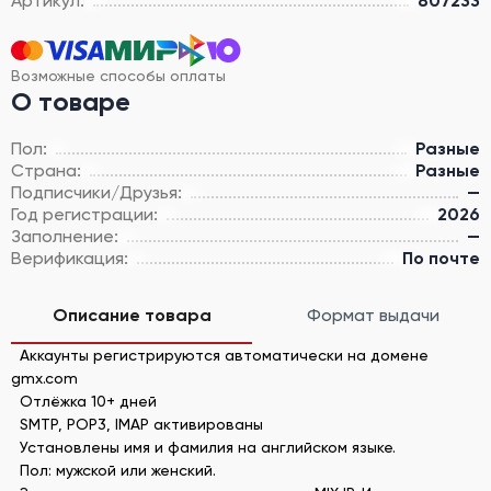
Артикул:
807233
Возможные способы оплаты
О товаре
Пол:
Разные
Страна:
Разные
Подписчики/Друзья:
—
Год регистрации:
2026
Заполнение:
—
Верификация:
По почте
Описание товара
Формат выдачи
Аккаунты регистрируются автоматически на домене
gmx.com
Отлёжка 10+ дней
SMTP, POP3, IMAP активированы
Установлены имя и фамилия на английском языке.
Пол: мужской или женский.