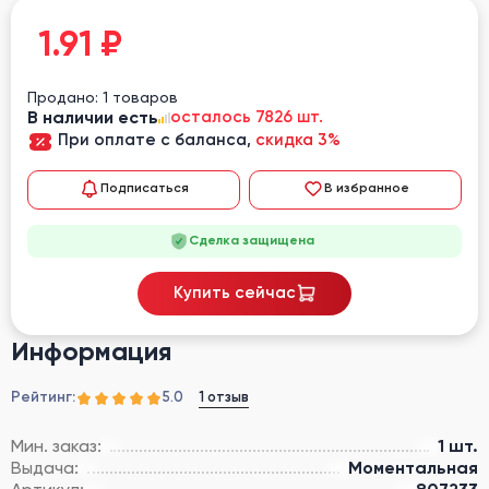
1.91
₽
Продано: 1 товаров
В наличии есть
осталось 7826 шт.
При оплате с баланса,
скидка 3%
Подписаться
В избранное
Сделка защищена
Купить сейчас
Информация
Рейтинг:
1 отзыв
5.0
Мин. заказ:
1 шт.
Выдача:
Моментальная