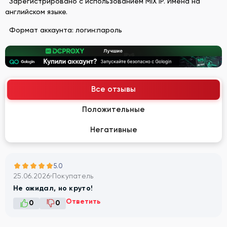
Зарегистрировано с использованием MIX IP. Имена на
английском языке.
Формат аккаунта: логин:пароль
Все отзывы
Положительные
Негативные
5.0
25.06.2026
Покупатель
Не ожидал, но круто!
Ответить
0
0