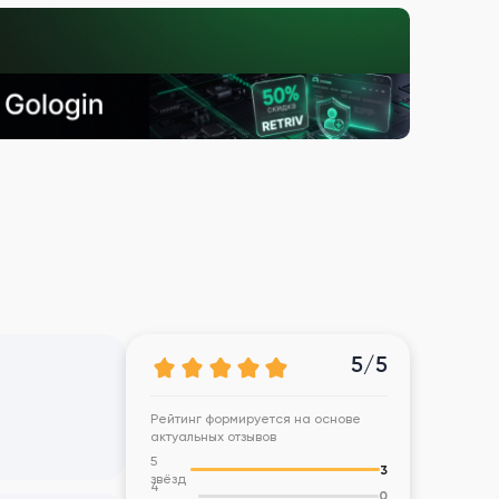
5/5
Рейтинг формируется на основе
актуальных отзывов
5
3
звёзд
4
0