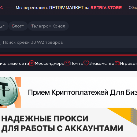
ь
Блог
Телеграм Канал
иальные сети
Мессенджеры
Почты
Знакомства
Игровая