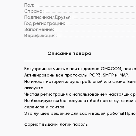
Пол:
Страна:
Подписчики/Друзья:
Год регистрации:
Заполнение:
Верификация:
Описание товара
Безупречные чистые почты домена GMX.COM, подхо
Активированы все протоколы: POP3, SMTP и IMAP.
Не имеют истории злоупотреблений или спама. Еди
аккаунта.
Чистая регистрация с использованием настоящих р
Не блокируются (не получают бан) при отсутствии
сервисов и сайтов.
Это лучшее решение для вас и вашей работы! При
формат выдачи: логин:пароль