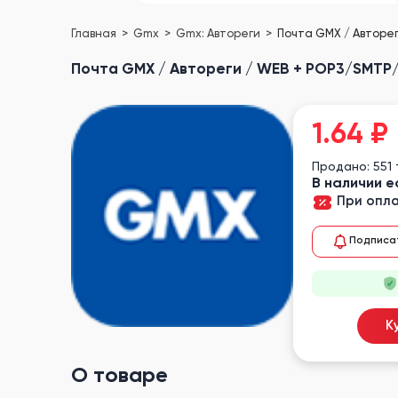
Главная
Gmx
Gmx: Автореги
Почта GMX / Авторег
Почта GMX / Автореги / WEB + POP3/SMTP/I
1.64
₽
Продано: 551
В наличии е
При опла
Подписа
К
О товаре