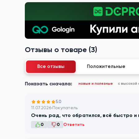
Отзывы о товаре (3)
Все отзывы
Положительные
Показать сначала:
новые и полезные
с высокой
5.0
11.07.2026
Покупатель
Очень рад, что обратился, всё быстро и
0
0
Ответить