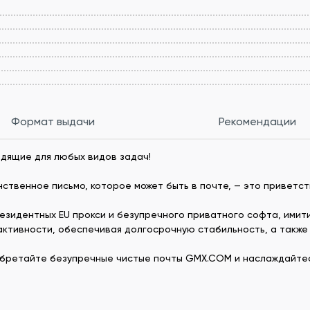
Формат выдачи
Рекомендации
дящие для любых видов задач!
нственное письмо, которое может быть в почте, — это приветс
езидентных EU прокси и безупречного приватного софта, ими
 активности, обеспечивая долгосрочную стабильность, а также
обретайте безупречные чистые почты GMX.COM и наслаждайтес