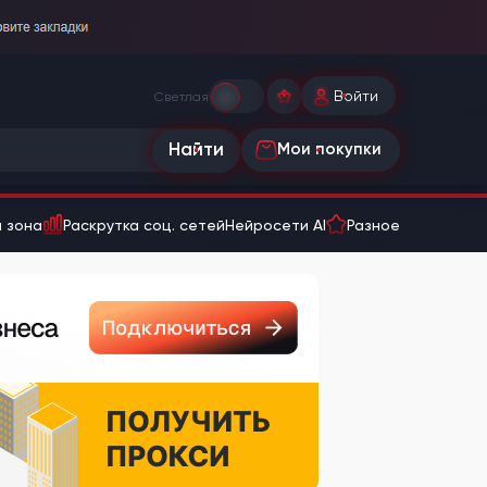
Войти
Светлая
Найти
Мои покупки
 зона
Раскрутка соц. сетей
Нейросети AI
Разное