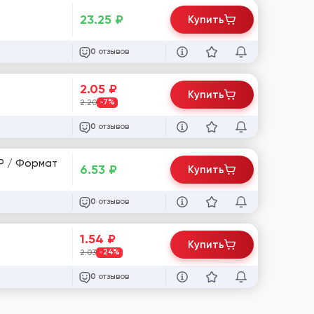
23.25
₽
Купить
отзывов
0
2.05
₽
Купить
2.20
-7%
отзывов
0
6.53
₽
Купить
отзывов
0
1.54
₽
Купить
2.03
-24%
отзывов
0