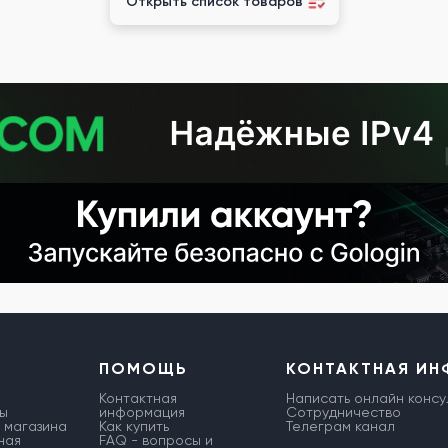
Открыть список товаров
ПОМОЩЬ
КОНТАКТНАЯ И
Контактная
Написать онлайн консу
ы
информация
Сотрудничество
 магазина
Как купить
Телеграм канал
ная
FAQ - вопросы и