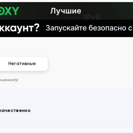
Негативные
 оценкой
 качественно