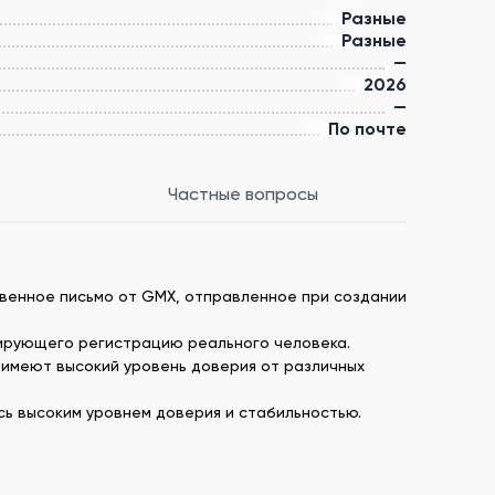
Разные
Разные
—
2026
—
По почте
Частные вопросы
твенное письмо от GMX, отправленное при создании
тирующего регистрацию реального человека.
 имеют высокий уровень доверия от различных
ь высоким уровнем доверия и стабильностью.