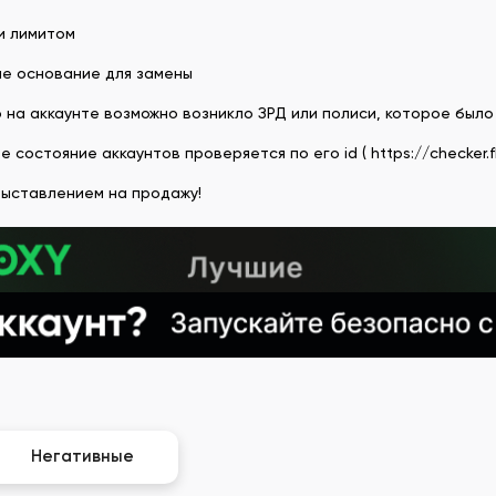
и лимитом
 не основание для замены
о на аккаунте возможно возникло ЗРД или полиси, которое было
остояние аккаунтов проверяется по его id ( https://checker.fb
выставлением на продажу!
Негативные