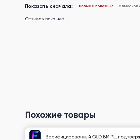
Показать сначала:
новые и полезные
с высокой
Отзывов пока нет.
Похожие товары
Верифицированный OLD БМ PL, подтверж