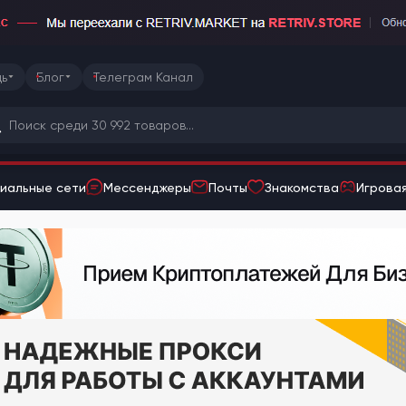
ь
Блог
Телеграм Канал
иальные сети
Мессенджеры
Почты
Знакомства
Игровая