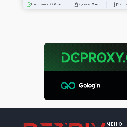
В наличии:
Купили:
Мин. 
229 шт.
0 шт.
МЕНЮ