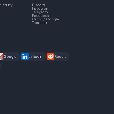
льтанту
Discord
Instagram
Telegram
Facebook
Gmail / Google
Термины
Google
LinkedIn
Reddit