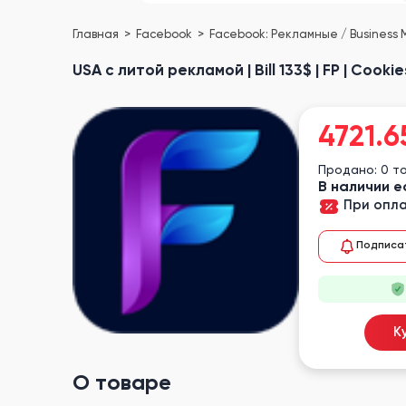
Главная
Facebook
Facebook: Рекламные / Business
USA с литой рекламой | Bill 133$ | FP | Cookie
4721.6
Продано: 0 т
В наличии е
При опла
Подписа
К
О товаре