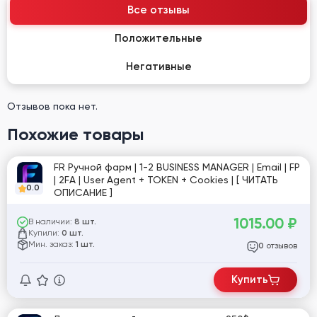
Все отзывы
Положительные
Негативные
Отзывов пока нет.
Похожие товары
FR Ручной фарм | 1-2 BUSINESS MANAGER | Email | FP
| 2FA | User Agent + TOKEN + Cookies | [ ЧИТАТЬ
0.0
ОПИСАНИЕ ]
1015.00
₽
В наличии:
8 шт.
Купили:
0 шт.
Мин. заказ:
1 шт.
отзывов
0
Купить