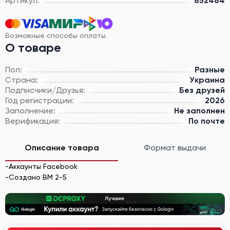
Артикул:
852484
Возможные способы оплаты
О товаре
Пол:
Разные
Страна:
Украина
Подписчики/Друзья:
Без друзей
Год регистрации:
2026
Заполнение:
Не заполнен
Верификация:
По почте
Описание товара
Формат выдачи
-Аккаунты Facebook
-Создано BM 2-5