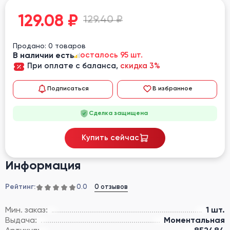
129.08
₽
129.40 ₽
Продано: 0 товаров
В наличии есть
осталось 95 шт.
При оплате с баланса,
скидка 3%
Подписаться
В избранное
Сделка защищена
Купить сейчас
Информация
Рейтинг:
0 отзывов
0.0
Мин. заказ:
1 шт.
Выдача:
Моментальная