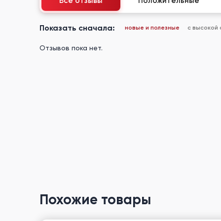
Все отзывы
Положительные
Показать сначала:
новые и полезные
с высокой
Отзывов пока нет.
Похожие товары