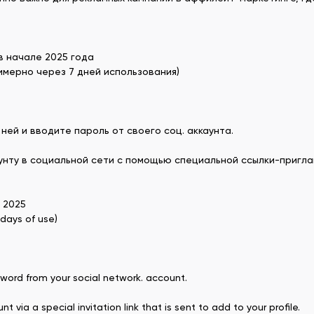
в начале 2025 года
мерно через 7 дней использования)
ней и вводите пароль от своего соц. аккаунта.
унту в социальной сети с помощью специальной ссылки-пригла
y 2025
 days of use)
assword from your social network. account.
via a special invitation link that is sent to add to your profile.