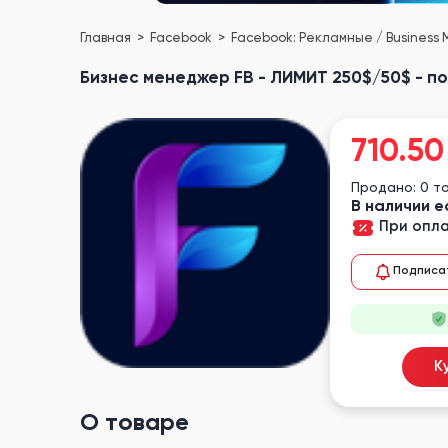
Главная
Facebook
Facebook: Рекламные / Business
Бизнес менеджер FB - ЛИМИТ 250$/50$ - п
710.50
Продано: 0 т
В наличии е
При опла
Подписа
К
О товаре