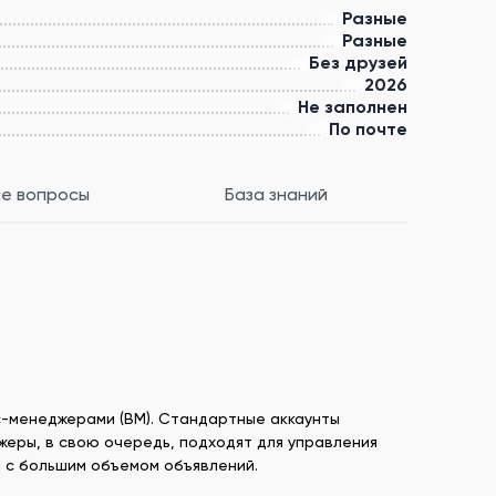
Разные
Разные
Без друзей
2026
Не заполнен
По почте
е вопросы
База знаний
с-менеджерами (BM). Стандартные аккаунты
жеры, в свою очередь, подходят для управления
и с большим объемом объявлений.