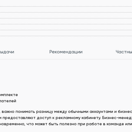
выдачи
Рекомендации
Частны
комплекте
упателей
k, важно понимать разницу между обычными аккаунтами и бизне
и предоставляют доступ к рекламному кабинету. Бизнес-менед
новременно, что может быть полезно при работе в команде ил