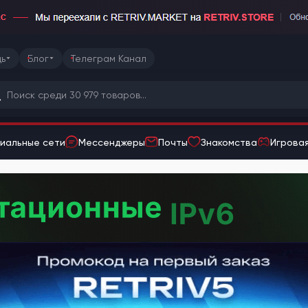
ь
Блог
Телеграм Канал
иальные сети
Мессенджеры
Почты
Знакомства
Игровая