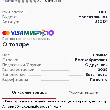
Рейтинг:
0 отзывов
0.0
Мин. заказ:
1 шт.
Выдача:
Моментальная
Артикул:
670121
Возможные способы оплаты
О товаре
Пол:
Разные
Страна:
Великобритания
Подписчики/Друзья:
С друзьями
Год регистрации:
2026
Заполнение:
Есть посты
Верификация:
По почте
Описание товара
Формат выдачи
- Регистрация и все действия на аккаунтах проводились с ip
Англии;30+ входов;Возраст 1 год +