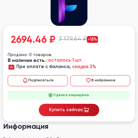
2694.46
₽
3 179.64 ₽
-15%
Продано: 0 товаров
В наличии есть
осталось 1 шт.
При оплате с баланса,
скидка 3%
Подписаться
В избранное
Сделка защищена
Купить сейчас
Информация