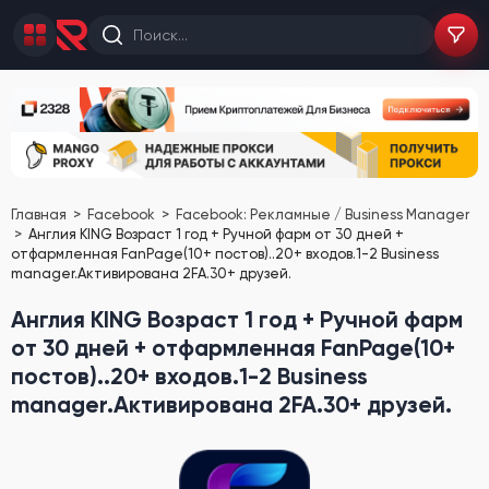
Главная
Facebook
Facebook: Рекламные / Business Manager
Англия KING Возраст 1 год + Ручной фарм от 30 дней +
отфармленная FanPage(10+ постов)..20+ входов.1-2 Business
manager.Активирована 2FA.30+ друзей.
Англия KING Возраст 1 год + Ручной фарм
от 30 дней + отфармленная FanPage(10+
постов)..20+ входов.1-2 Business
manager.Активирована 2FA.30+ друзей.