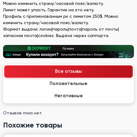
Можно изменить страну/часовой пояс/валюту.
Лимит может упасть. Гарантии на это нету.
Профиль с приликнованным рк с лимитом 250$. Можно
изменить страну/часовой пояс/валюту.
Формат выдачи: логин|пароль|почта|пароль от почты|
запасная почта|cookies. Выдача через саппорта.
Все отзывы
Положительные
Негативные
Отзывов пока нет.
Похожие товары