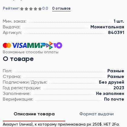
Рейтинг:
0 отзывов
0.0
Мин. заказ:
1 шт.
Выдача:
Моментальная
Артикул:
840391
Возможные способы оплаты
О товаре
Пол:
Разные
Страна:
Разные
Подписчики/Друзья:
Без друзей
Год регистрации:
2023
Заполнение:
Не заполнен
Верификация:
По почте
Описание товара
Формат выдачи
Аккаунт (личка), к которому прилинкована рк 250$. НЕТ 2Fa.