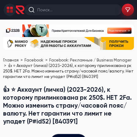
Главная
Facebook
Facebook: Рекламные / Business Manager
👍 ⭐️ Аккаунт (личка) (2023-2026), к которому прилинкована рк
250$. НЕТ 2Fa. Можно изменить страну/часовой пояс/валюту. Нет
гарантии что лимит не упадет (P#id52) [840391]
👍 ⭐️ Аккаунт (личка) (2023-2026), к
которому прилинкована рк 250$. НЕТ 2Fa.
Можно изменить страну/часовой пояс/
валюту. Нет гарантии что лимит не
упадет (P#id52) [840391]