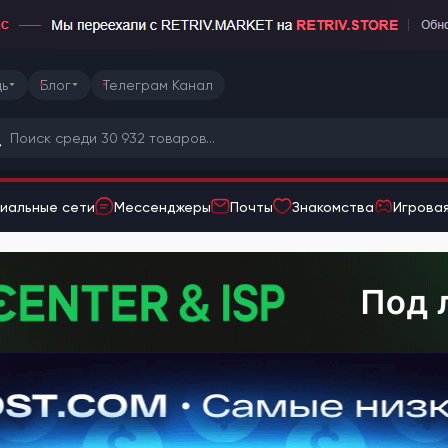
ь
Блог
Телеграм Канал
иальные сети
Мессенджеры
Почты
Знакомства
Игровая