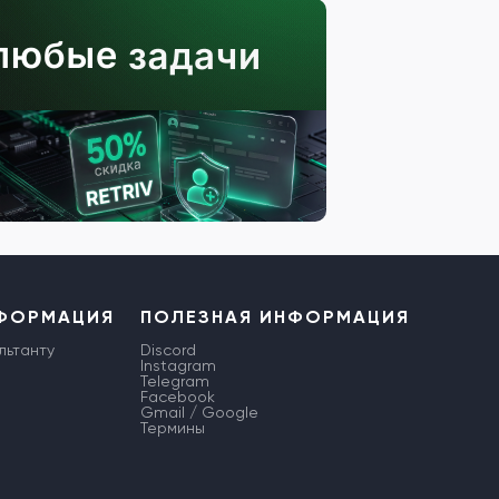
НФОРМАЦИЯ
ПОЛЕЗНАЯ ИНФОРМАЦИЯ
льтанту
Discord
Instagram
Telegram
Facebook
Gmail / Google
Термины