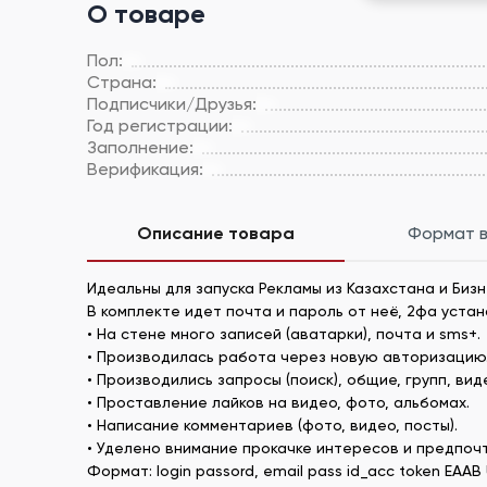
О товаре
Пол:
Страна:
Подписчики/Друзья:
Год регистрации:
Заполнение:
Верификация:
Описание товара
Формат 
Идеальны для запуска Рекламы из Казахстана и Биз
В комплекте идет почта и пароль от неё, 2фа устан
• На стене много записей (аватарки), почта и sms+.
• Производилась работа через новую авторизацию
• Производились запросы (поиск), общие, групп, вид
• Проставление лайков на видео, фото, альбомах.
• Написание комментариев (фото, видео, посты).
• Уделено внимание прокачке интересов и предпоч
Формат: login passord, email pass id_acc token EAAB