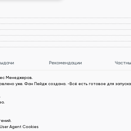
выдачи
Рекомендации
Частны
нес Менеджеров.
овлено уже. Фан Пейдж создана. -Всё есть готовое для запуска
.
ео.
тений.
 User Agent Cookies