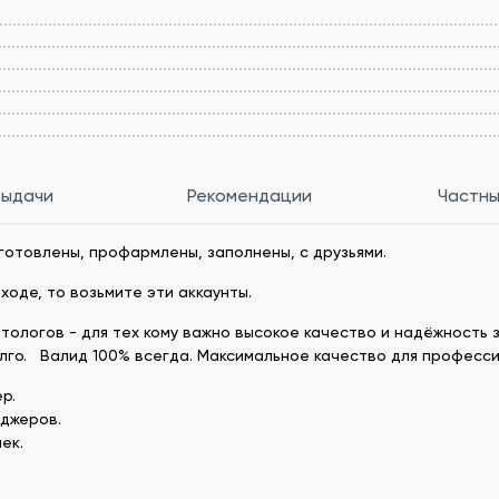
выдачи
Рекомендации
Частны
готовлены, профармлены, заполнены, с друзьями.
ходе, то возьмите эти аккаунты.
тологов - для тех кому важно высокое качество и надёжность 
олго. Валид 100% всегда. Максимальное качество для професс
р.
еджеров.
ек.