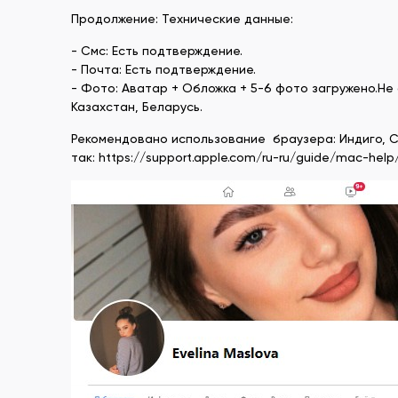
Продолжение: Технические данные:
- Смс: Есть подтверждение.
- Почта: Есть подтверждение.
- Фото: Аватар + Обложка + 5-6 фото загружено.Не 
Казахстан, Беларусь.
Рекомендовано использование браузера: Индиго, Сф
так: https://support.apple.com/ru-ru/guide/mac-hel