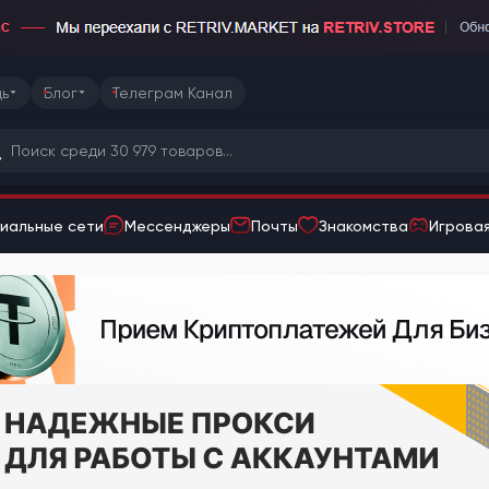
ь
Блог
Телеграм Канал
иальные сети
Мессенджеры
Почты
Знакомства
Игровая