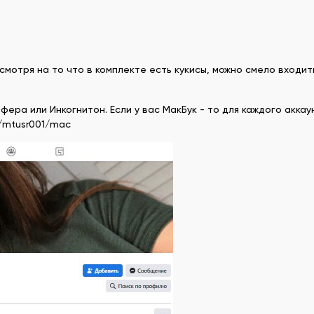
смотря на то что в комплекте есть кукисы, можно смело входит
ера или Инкогнитон. Если у вас МакБук - то для каждого акка
p/mtusr001/mac