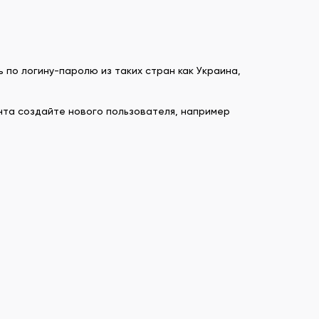
ь по логину-паролю из таких стран как Украина,
унта создайте нового пользователя, например