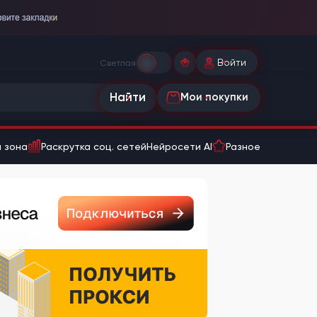
Войти
Светлая
Найти
Мои покупки
 зона
Раскрутка соц. сетей
Нейросети AI
Разное