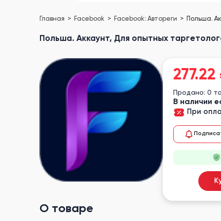
Главная
Facebook
Facebook: Автореги
Польша. Ак
Польша. Аккаунт, Для опытных таргетолого
277.22
Продано: 0 т
В наличии е
При опла
Подписа
К
О товаре