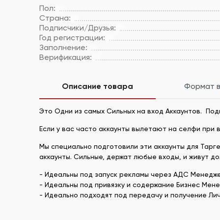
Пол:
Страна:
Подписчики/Друзья:
Год регистрации:
Заполнение:
Верификация:
Описание товара
Формат 
Это Одни из самых Cильных на вход Аккаунтов. Под
Если у вас часто аккаунты вылетают на селфи при в
Мы специально подготовили эти аккаунты для Тарге
аккаунты. Сильные, держат любые входы, и живут д
- Идеальны под запуск рекламы через АДС Менедже
- Идеальны под привязку и содержание Бизнес Мен
- Идеально подходят под передачу и получение Лич