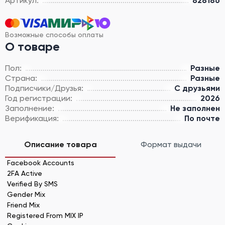
Артикул:
828186
Возможные способы оплаты
О товаре
Пол:
Разные
Страна:
Разные
Подписчики/Друзья:
С друзьями
Год регистрации:
2026
Заполнение:
Не заполнен
Верификация:
По почте
Описание товара
Формат выдачи
Facebook Accounts
2FA Active
Verified By SMS
Gender Mix
Friend Mix
Registered From MIX IP