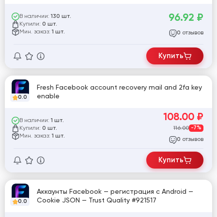
96.92
₽
В наличии:
130 шт.
Купили:
0 шт.
Мин. заказ:
1 шт.
отзывов
0
Купить
Fresh Facebook account recovery mail and 2fa key
enable
0.0
108.00
₽
В наличии:
1 шт.
Купили:
116.00
-7%
0 шт.
Мин. заказ:
1 шт.
отзывов
0
Купить
Аккаунты Facebook — регистрация с Android —
Cookie JSON — Trust Quality #921517
0.0