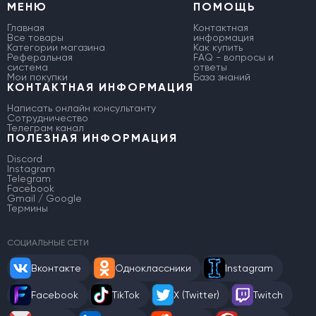
МЕНЮ
ПОМОЩЬ
Главная
Контактная
Все товары
информация
Категории магазина
Как купить
Реферальная
FAQ - вопросы и
система
ответы
Мои покупки
База знаний
КОНТАКТНАЯ ИНФОРМАЦИЯ
Написать онлайн консультанту
Сотрудничество
Телеграм канал
ПОЛЕЗНАЯ ИНФОРМАЦИЯ
Discord
Instagram
Telegram
Facebook
Gmail / Google
Термины
СОЦИАЛЬНЫЕ СЕТИ
Вконтакте
Одноклассники
Instagram
Facebook
TikTok
X (Twitter)
Twitch