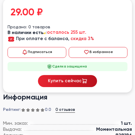
29.00
₽
Продано: 0 товаров
В наличии есть
осталось 255 шт.
При оплате с баланса,
скидка 3%
Подписаться
В избранное
Сделка защищена
Купить сейчас
Информация
Рейтинг:
0 отзывов
0.0
Мин. заказ:
1 шт.
Выдача:
Моментальная