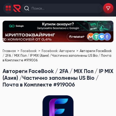
Главная
Facebook
Facebook: Автореги
Автореги FaceBook
/ 2FA / MIX Пол / IP MIX (Азия) /Частично заполнены US Bio / Почта
в Комплекте #919006
Автореги FaceBook / 2FA / MIX Пол / IP MIX
(Азия) /Частично заполнены US Bio /
Почта в Комплекте #919006