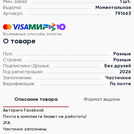
Мин. заказ:
1 шт.
Выдача:
Моментальная
Артикул:
791663
Возможные способы оплаты
О товаре
Пол:
Разные
Страна:
Разные
Подписчики/Друзья:
Без друзей
Год регистрации:
2026
Заполнение:
Частичное
Верификация:
По почте
Описание товара
Формат выдачи
Автореги Facebook
Почта в комплекте (может не работать)
2FA
Частично заполнены