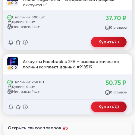
0.0
аккаунта ✅
37.70
₽
В наличии:
300 шт.
Купили:
0 шт.
Мин. заказ:
1 шт.
отзывов
0
Купить
Аккаунты Facebook с 2FA — высокое качество,
полный комплект данных! #918519
0.0
50.75
₽
В наличии:
250 шт.
Купили:
0 шт.
Мин. заказ:
1 шт.
отзывов
0
Купить
Открыть список товаров