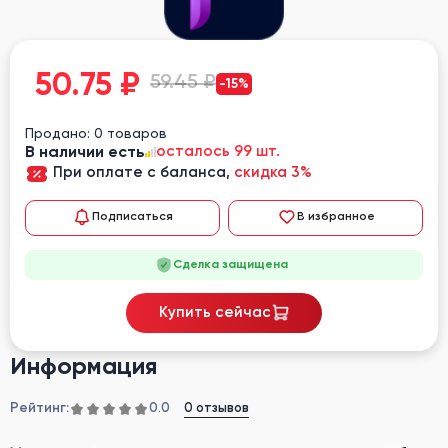
50.75
₽
59.45 ₽
-15%
Продано: 0 товаров
В наличии есть
осталось 99 шт.
При оплате с баланса,
скидка 3%
Подписаться
В избранное
Сделка защищена
Купить сейчас
Информация
Рейтинг:
0 отзывов
0.0