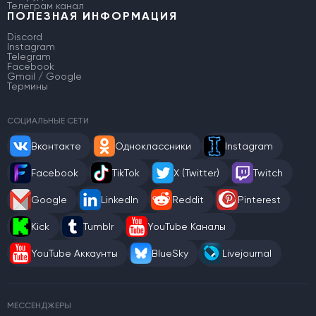
Телеграм канал
ПОЛЕЗНАЯ ИНФОРМАЦИЯ
Discord
Instagram
Telegram
Facebook
Gmail / Google
Термины
СОЦИАЛЬНЫЕ СЕТИ
Вконтакте
Одноклассники
Instagram
Facebook
TikTok
X (Twitter)
Twitch
Google
LinkedIn
Reddit
Pinterest
Kick
Tumblr
YouTube Каналы
YouTube Аккаунты
BlueSky
Livejournal
МЕССЕНДЖЕРЫ