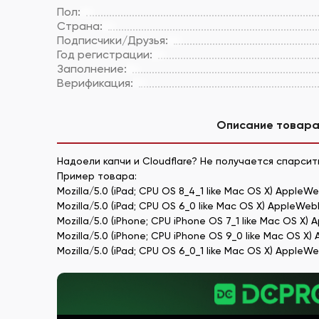
Пол:
Страна:
Подписчики/Друзья:
Год регистрации:
Заполнение:
Верификация:
Описание товар
Надоели капчи и Cloudflare? Не получается спарсит
Пример товара:
Mozilla/5.0 (iPad; CPU OS 8_4_1 like Mac OS X) AppleWe
Mozilla/5.0 (iPad; CPU OS 6_0 like Mac OS X) AppleWeb
Mozilla/5.0 (iPhone; CPU iPhone OS 7_1 like Mac OS X) 
Mozilla/5.0 (iPhone; CPU iPhone OS 9_0 like Mac OS X) 
Mozilla/5.0 (iPad; CPU OS 6_0_1 like Mac OS X) AppleW