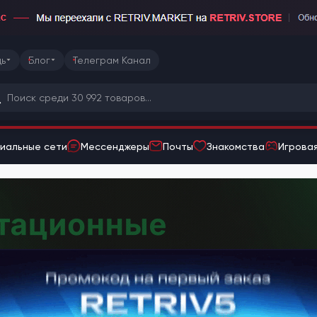
ь
Блог
Телеграм Канал
иальные сети
Мессенджеры
Почты
Знакомства
Игровая