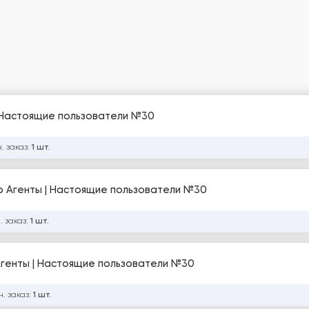
Windows 7 | User Agents | Юзер Агенты | Настоящие пользователи №30
. заказ:
1 шт.
Samsung Internet 12.* | User Agents | Юзер Агенты | Настоящие пользователи №30
. заказ:
1 шт.
р Агенты | Настоящие пользователи №30
. заказ:
1 шт.