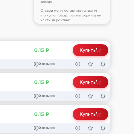
звезда
Отзывы могут оставлять только те,
кто купил товар. Так мы формируем
честный рейтинг
0.15
₽
Купить
отзывов
0
0.15
₽
Купить
отзывов
0
0.15
₽
Купить
отзывов
0