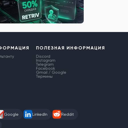
НФОРМАЦИЯ
ПОЛЕЗНАЯ ИНФОРМАЦИЯ
льтанту
Discord
Instagram
Telegram
Facebook
Gmail / Google
Термины
Google
LinkedIn
Reddit