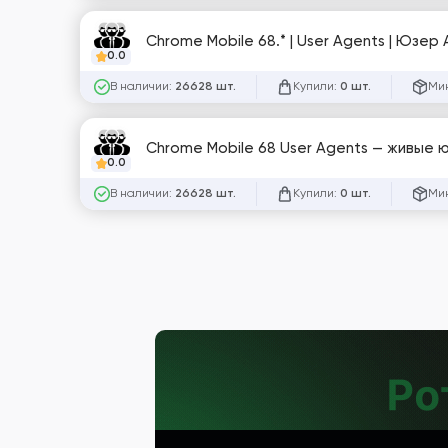
Chrome Mobile 68.* | User Agents | Юзе
0.0
В наличии:
Купили:
Мин
26628 шт.
0 шт.
Chrome Mobile 68 User Agents — живые юз
0.0
В наличии:
Купили:
Мин
26628 шт.
0 шт.