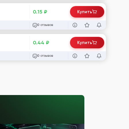
0.15
₽
Купить
отзывов
0
0.44
₽
Купить
отзывов
0