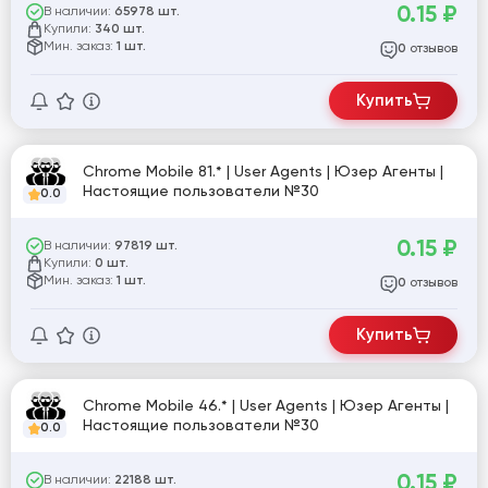
0.15
₽
В наличии:
65978 шт.
Купили:
340 шт.
Мин. заказ:
1 шт.
отзывов
0
Купить
Chrome Mobile 81.* | User Agents | Юзер Агенты |
Настоящие пользователи №30
0.0
0.15
₽
В наличии:
97819 шт.
Купили:
0 шт.
Мин. заказ:
1 шт.
отзывов
0
Купить
Chrome Mobile 46.* | User Agents | Юзер Агенты |
Настоящие пользователи №30
0.0
0.15
₽
В наличии:
22188 шт.