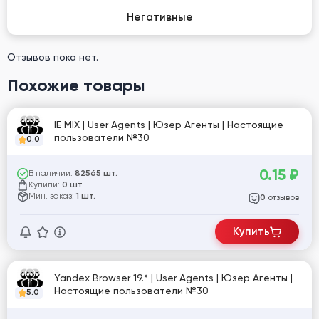
Негативные
Отзывов пока нет.
Похожие товары
IE MIX | User Agents | Юзер Агенты | Настоящие
пользователи №30
0.0
0.15
₽
В наличии:
82565 шт.
Купили:
0 шт.
Мин. заказ:
1 шт.
отзывов
0
Купить
Yandex Browser 19.* | User Agents | Юзер Агенты |
Настоящие пользователи №30
5.0