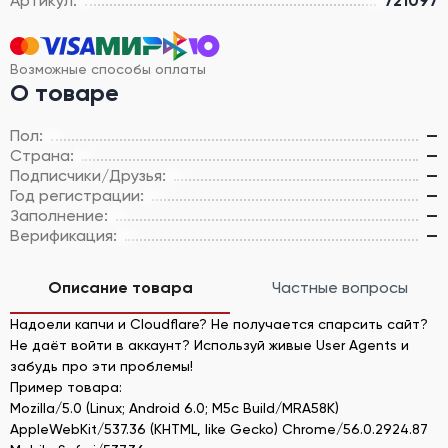
Артикул:
721097
Возможные способы оплаты
О товаре
Пол:
—
Страна:
—
Подписчики/Друзья:
—
Год регистрации:
—
Заполнение:
—
Верификация:
—
Описание товара
Частные вопросы
Надоели капчи и Cloudflare? Не получается спарсить сайт?
Не даёт войти в аккаунт? Используй живые User Agents и
забудь про эти проблемы!
Пример товара:
Mozilla/5.0 (Linux; Android 6.0; M5c Build/MRA58K)
AppleWebKit/537.36 (KHTML, like Gecko) Chrome/56.0.2924.87