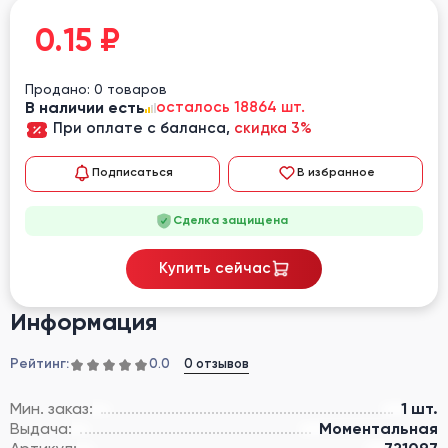
0.15
₽
Продано: 0 товаров
В наличии есть
осталось 18864 шт.
При оплате с баланса,
скидка 3%
Подписаться
В избранное
Сделка защищена
Купить сейчас
Информация
Рейтинг:
0 отзывов
0.0
Мин. заказ:
1 шт.
Выдача:
Моментальная