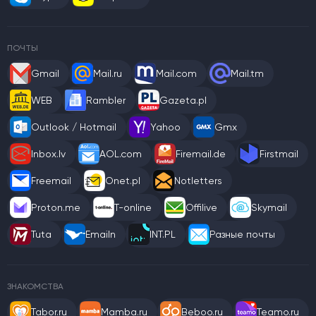
ПОЧТЫ
Gmail
Mail.ru
Mail.com
Mail.tm
WEB
Rambler
Gazeta.pl
Outlook / Hotmail
Yahoo
Gmx
Inbox.lv
AOL.com
Firemail.de
Firstmail
Freemail
Onet.pl
Notletters
Proton.me
T-online
Offilive
Skymail
Tuta
Emailn
INT.PL
Разные почты
ЗНАКОМСТВА
Tabor.ru
Mamba.ru
Beboo.ru
Teamo.ru