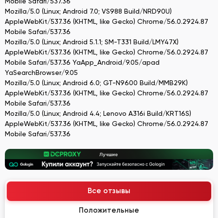
Mobile Safari/537.36
Mozilla/5.0 (Linux; Android 7.0; VS988 Build/NRD90U)
AppleWebKit/537.36 (KHTML, like Gecko) Chrome/56.0.2924.87
Mobile Safari/537.36
Mozilla/5.0 (Linux; Android 5.1.1; SM-T331 Build/LMY47X)
AppleWebKit/537.36 (KHTML, like Gecko) Chrome/56.0.2924.87
Mobile Safari/537.36 YaApp_Android/9.05/apad
YaSearchBrowser/9.05
Mozilla/5.0 (Linux; Android 6.0; GT-N9600 Build/MMB29K)
AppleWebKit/537.36 (KHTML, like Gecko) Chrome/56.0.2924.87
Mobile Safari/537.36
Mozilla/5.0 (Linux; Android 4.4; Lenovo A316i Build/KRT16S)
AppleWebKit/537.36 (KHTML, like Gecko) Chrome/56.0.2924.87
Mobile Safari/537.36
Все отзывы
Положительные