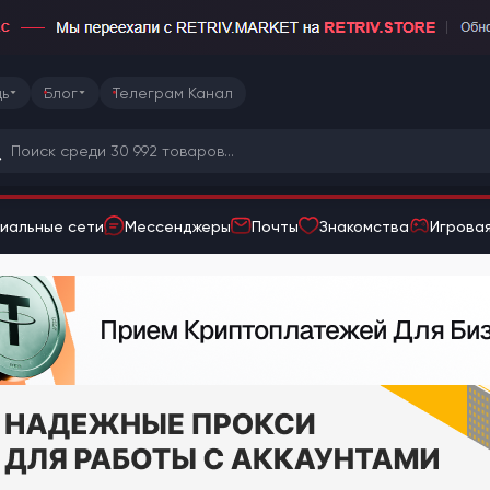
ь
Блог
Телеграм Канал
иальные сети
Мессенджеры
Почты
Знакомства
Игровая