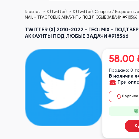
Главная
X (Twitter)
X (Twitter): Старые / Возрастны
MAIL - ТРАСТОВЫЕ АККАУНТЫ ПОД ЛЮБЫЕ ЗАДАЧИ #918566
TWITTER (X) 2010-2022 - ГЕО: MIX - ПОДТ
АККАУНТЫ ПОД ЛЮБЫЕ ЗАДАЧИ #918566
58.00
Продано: 0 т
В наличии е
При опла
Подписа
К