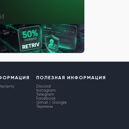
НФОРМАЦИЯ
ПОЛЕЗНАЯ ИНФОРМАЦИЯ
льтанту
Discord
Instagram
Telegram
Facebook
Gmail / Google
Термины