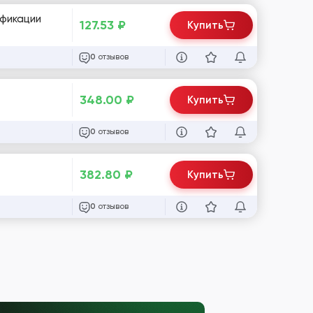
ификации
127.53
₽
Купить
отзывов
0
348.00
₽
Купить
отзывов
0
382.80
₽
Купить
отзывов
0