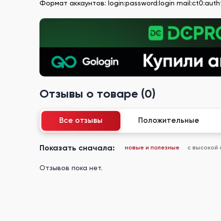
Формат аккаунтов: login:password:login mail:ct0:aut
Отзывы о товаре (0)
Все отзывы
Положительные
Показать сначала:
новые и полезные
с высокой
Отзывов пока нет.