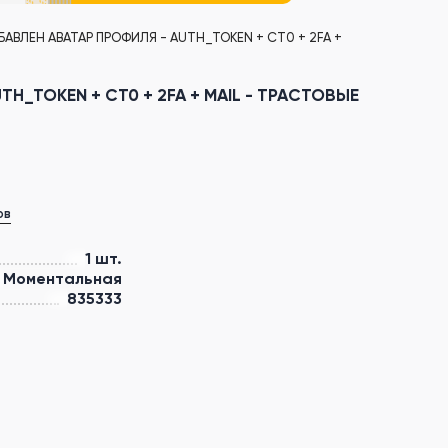
ОБАВЛЕН АВАТАР ПРОФИЛЯ - AUTH_TOKEN + CT0 + 2FA +
TH_TOKEN + CT0 + 2FA + MAIL - ТРАСТОВЫЕ
ов
1 шт.
Моментальная
835333