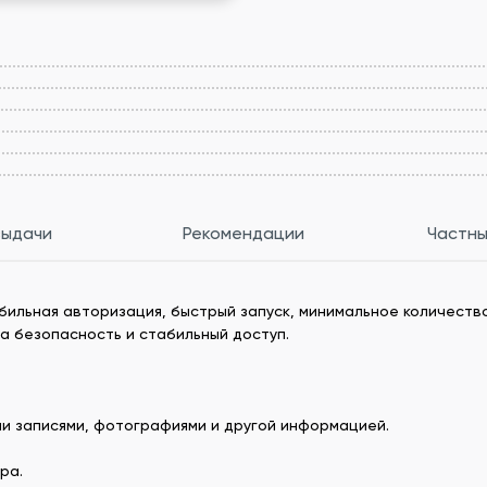
выдачи
Рекомендации
Частны
бильная авторизация, быстрый запуск, минимальное количеств
на безопасность и стабильный доступ.
ми записями, фотографиями и другой информацией.
ра.