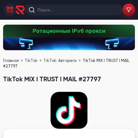
Главная
TikTok
TikTok: Автореги
TikTok MIX I TRUST I MAIL
#27797
TikTok MIX I TRUST I MAIL #27797