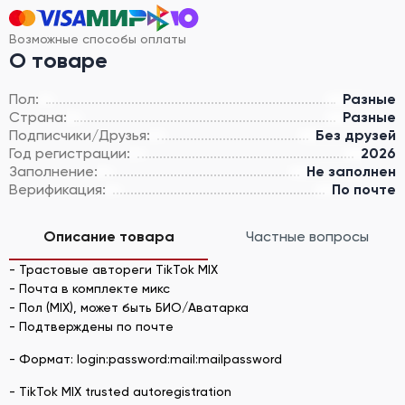
Возможные способы оплаты
О товаре
Пол:
Разные
Страна:
Разные
Подписчики/Друзья:
Без друзей
Год регистрации:
2026
Заполнение:
Не заполнен
Верификация:
По почте
Описание товара
Частные вопросы
- Трастовые автореги TikTok MIX
- Почта в комплекте микс
- Пол (MIX), может быть БИО/Аватарка
- Подтверждены по почте
- Формат: login:password:mail:mailpassword
- TikTok MIX trusted autoregistration