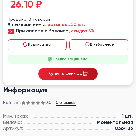
26.10
₽
Продано: 0 товаров
В наличии есть
осталось 20 шт.
При оплате с баланса,
скидка 3%
Подписаться
В избранное
Сделка защищена
Купить сейчас
Информация
Рейтинг:
0 отзывов
0.0
Мин. заказ:
1 шт.
Выдача:
Моментальная
Артикул:
836483