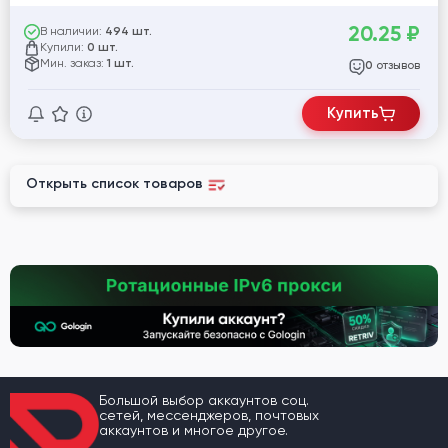
20.25
₽
В наличии:
494 шт.
Купили:
0 шт.
Мин. заказ:
1 шт.
отзывов
0
Купить
Открыть список товаров
Большой выбор аккаунтов соц.
сетей, мессенджеров, почтовых
аккаунтов и многое другое.