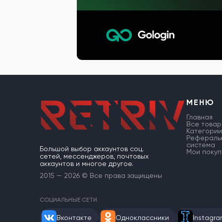
МЕНЮ
Главная
Все товар
Категории
Рефераль
система
Большой выбор аккаунтов соц.
Мои покуп
сетей, мессенджеров, почтовых
аккаунтов и многое другое.
2015 — 2026 © Все права защищены
СОЦИАЛЬНЫЕ СЕТИ
Вконтакте
Одноклассники
Instagr