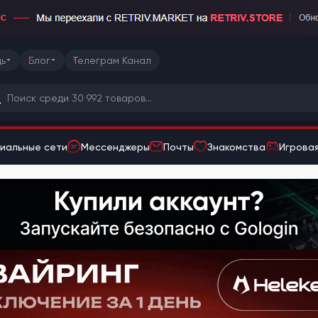
ь
Блог
Телеграм Канал
иальные сети
Мессенджеры
Почты
Знакомства
Игровая