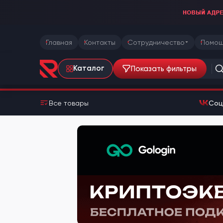
Главная
Контакты
Сотрудничество
Помощ
Показать фильтры
Каталог
Все товары
Соц