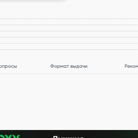
вопросы
Формат выдачи
Реко