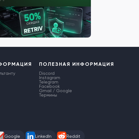
НФОРМАЦИЯ
ПОЛЕЗНАЯ ИНФОРМАЦИЯ
льтанту
Discord
Instagram
Telegram
Facebook
Gmail / Google
Термины
Google
LinkedIn
Reddit