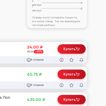
2
0
звезды
1
0
звезда
Отзывы могут оставлять только те,
кто купил товар. Так мы формируем
честный рейтинг
24.00
₽
Купить
30.00
-20%
отзывов
0
60.75
₽
Купить
отзывов
0
. Пол:
435.00
₽
Купить