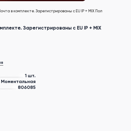
чта в комплекте. Зарегистрированы с EU IP + MIX Пол
мплекте. Зарегистрированы с EU IP + MIX
ов
1 шт.
Моментальная
806085