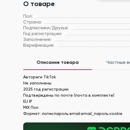
О товаре
Пол:
Страна:
Подписчики/Друзья:
Год регистрации:
Заполнение:
Верификация:
Описание товара
Частные 
Автореги TikTok
Не заполнены
2025 год регистрации
Подтверждены по почте (почта в комплекте)
EU IP
MIX Пол
Формат: логин:пароль:email:email_пароль:cookie