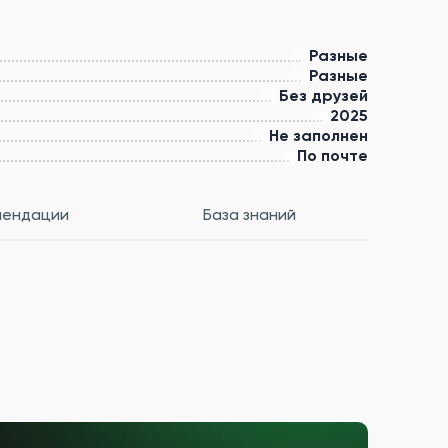
Разные
Разные
Без друзей
2025
Не заполнен
По почте
мендации
База знаний