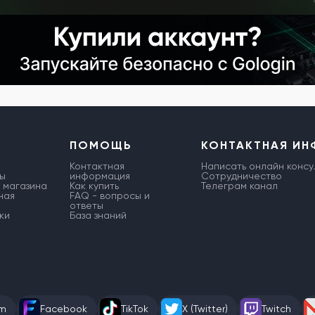
ПОМОЩЬ
КОНТАКТНАЯ И
Контактная
Написать онлайн консу
ы
информация
Сотрудничество
 магазина
Как купить
Телеграм канал
ная
FAQ - вопросы и
ответы
ки
База знаний
am
Facebook
TikTok
X (Twitter)
Twitch