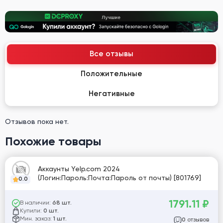
Все отзывы
Положительные
Негативные
Отзывов пока нет.
Похожие товары
Аккаунты Yelp.com 2024
(Логин:Пароль:Почта:Пароль от почты) [801769]
0.0
1791.11
₽
В наличии:
68 шт.
Купили:
0 шт.
Мин. заказ:
1 шт.
отзывов
0