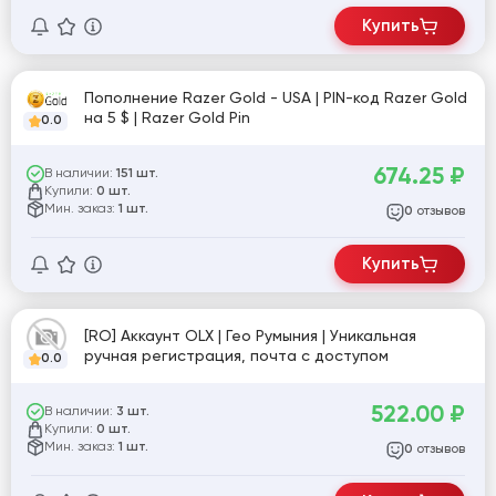
Купить
Пополнение Razer Gold - USA | PIN-код Razer Gold
на 5 $ | Razer Gold Pin
0.0
674.25
₽
В наличии:
151 шт.
Купили:
0 шт.
Мин. заказ:
1 шт.
отзывов
0
Купить
[RO] Аккаунт OLX | Гео Румыния | Уникальная
ручная регистрация, почта с доступом
0.0
522.00
₽
В наличии:
3 шт.
Купили:
0 шт.
Мин. заказ:
1 шт.
отзывов
0