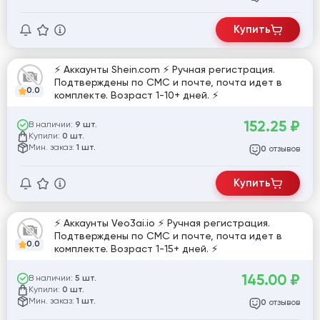
Купить
⚡️ Аккаунты Shein.com ⚡️ Ручная регистрация.
Подтверждены по СМС и почте, почта идет в
0.0
комплекте. Возраст 1-10+ дней. ⚡️
152.25
₽
В наличии:
9 шт.
Купили:
0 шт.
Мин. заказ:
1 шт.
отзывов
0
Купить
⚡️ Аккаунты Veo3ai.io ⚡️ Ручная регистрация.
Подтверждены по СМС и почте, почта идет в
0.0
комплекте. Возраст 1-15+ дней. ⚡️
145.00
₽
В наличии:
5 шт.
Купили:
0 шт.
Мин. заказ:
1 шт.
отзывов
0