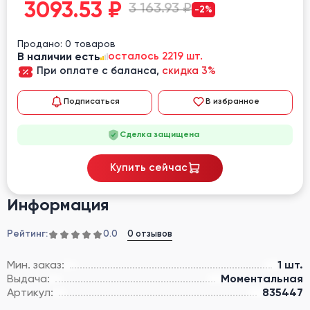
3093.53
₽
3 163.93 ₽
-2%
Продано: 0 товаров
В наличии есть
осталось 2219 шт.
При оплате с баланса,
скидка 3%
Подписаться
В избранное
Сделка защищена
Купить сейчас
Информация
Рейтинг:
0 отзывов
0.0
Мин. заказ:
1 шт.
Выдача:
Моментальная
Артикул:
835447