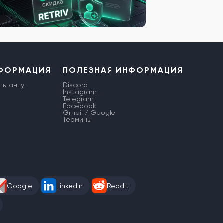
НФОРМАЦИЯ
ПОЛЕЗНАЯ ИНФОРМАЦИЯ
льтанту
Discord
Instagram
Telegram
Facebook
Gmail / Google
Термины
Google
LinkedIn
Reddit