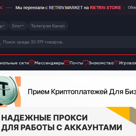
ь
Блог
Телеграм Канал
иальные сети
Мессенджеры
Почты
Знакомства
Игровая