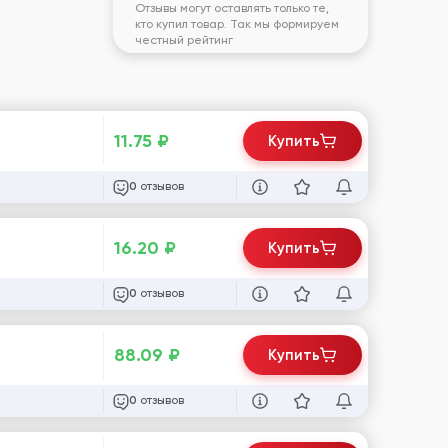
Отзывы могут оставлять только те,
кто купил товар. Так мы формируем
честный рейтинг
11.75
₽
Купить
отзывов
0
16.20
₽
Купить
отзывов
0
88.09
₽
Купить
отзывов
0