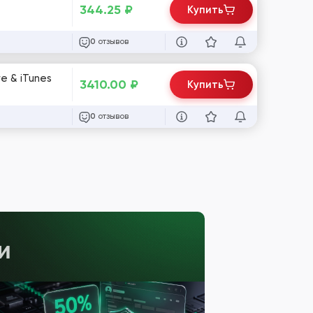
344.25
₽
Купить
отзывов
0
e & iTunes
3410.00
₽
Купить
отзывов
0