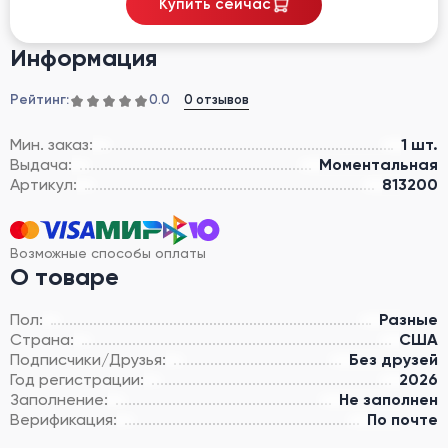
Купить сейчас
Информация
Рейтинг:
0 отзывов
0.0
Мин. заказ:
1 шт.
Выдача:
Моментальная
Артикул:
813200
Возможные способы оплаты
О товаре
Пол:
Разные
Страна:
США
Подписчики/Друзья:
Без друзей
Год регистрации:
2026
Заполнение:
Не заполнен
Верификация:
По почте