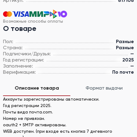
Артикул:
817108
Возможные способы оплаты
О товаре
Пол:
Разные
Страна:
Разные
Подписчики/Друзья:
—
Год регистрации:
2025
Заполнение:
—
Верификация:
По почте
Описание товара
Формат выдачи
Аккаунты зарегистрированы автоматически.
Год регистрации 2025.
Почты вида почта.com.
Номер не привязан.
oauth2 + SMTP активированы.
WEB доступен. (при входе есть кнопка 7 днгевного