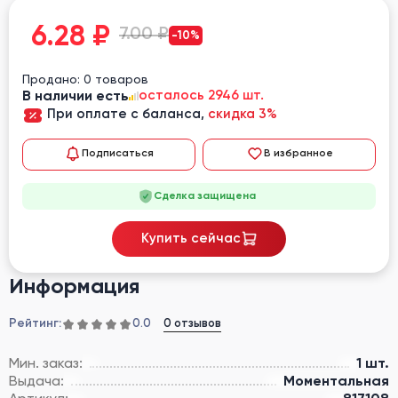
6.28
₽
7.00 ₽
-10%
Продано: 0 товаров
В наличии есть
осталось 2946 шт.
При оплате с баланса,
скидка 3%
Подписаться
В избранное
Сделка защищена
Купить сейчас
Информация
Рейтинг:
0 отзывов
0.0
Мин. заказ:
1 шт.
Выдача:
Моментальная