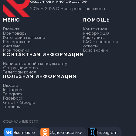
аккаунтов и многое другое.
2015 — 2026 © Все права защищены
МЕНЮ
ПОМОЩЬ
Главная
Контактная
Все товары
информация
Категории магазина
Как купить
Реферальная
FAQ - вопросы и
система
ответы
Мои покупки
База знаний
КОНТАКТНАЯ ИНФОРМАЦИЯ
Написать онлайн консультанту
Сотрудничество
Телеграм канал
ПОЛЕЗНАЯ ИНФОРМАЦИЯ
Discord
Instagram
Telegram
Facebook
Gmail / Google
Термины
СОЦИАЛЬНЫЕ СЕТИ
Вконтакте
Одноклассники
Instagram