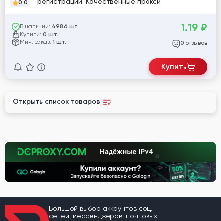
регистрации. Качественные прокси
0.0
1.19
₽
В наличии:
4986 шт.
Купили:
0 шт.
Мин. заказ:
1 шт.
отзывов
0
Купить
Открыть список товаров
Большой выбор аккаунтов соц.
сетей, мессенджеров, почтовых