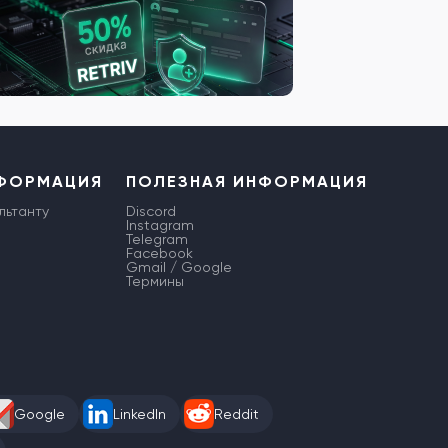
НФОРМАЦИЯ
ПОЛЕЗНАЯ ИНФОРМАЦИЯ
льтанту
Discord
Instagram
Telegram
Facebook
Gmail / Google
Термины
Google
LinkedIn
Reddit