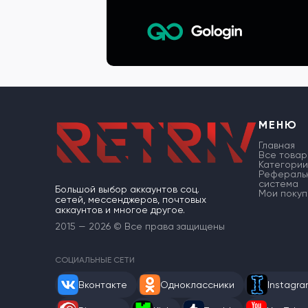
МЕНЮ
Главная
Все товар
Категории
Рефераль
система
Большой выбор аккаунтов соц.
Мои покуп
сетей, мессенджеров, почтовых
аккаунтов и многое другое.
2015 — 2026 © Все права защищены
СОЦИАЛЬНЫЕ СЕТИ
Вконтакте
Одноклассники
Instagr