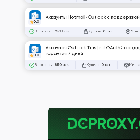
Аккаунты Hotmail/Outlook с поддержкой
0.0
В наличии:
Купили:
Мин.
2677 шт.
0 шт.
Аккаунты Outlook Trusted OAuth2 с под
гарантия 7 дней
0.0
В наличии:
Купили:
Мин. 
850 шт.
0 шт.