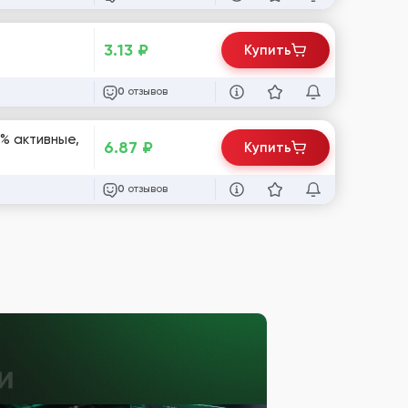
3.13
₽
Купить
отзывов
0
% активные,
6.87
₽
Купить
отзывов
0