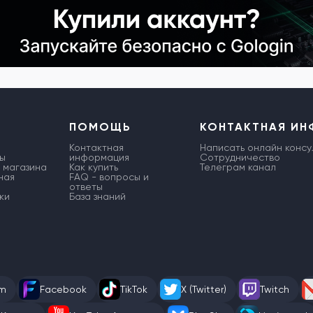
ПОМОЩЬ
КОНТАКТНАЯ И
Контактная
Написать онлайн консу
ы
информация
Сотрудничество
 магазина
Как купить
Телеграм канал
ная
FAQ - вопросы и
ответы
ки
База знаний
am
Facebook
TikTok
X (Twitter)
Twitch