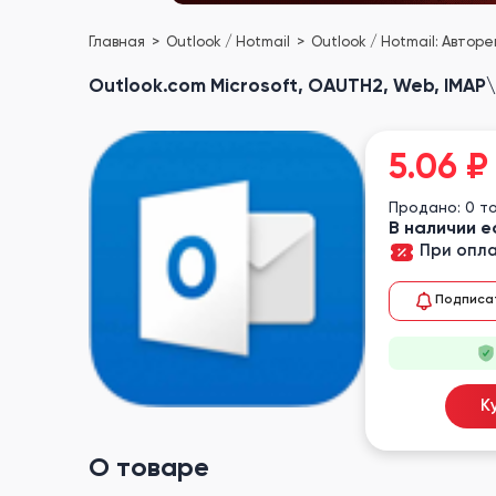
Главная
Outlook / Hotmail
Outlook / Hotmail: Автор
Outlook.com Microsoft, OAUTH2, Web, IMAP\P
5.06
₽
Продано: 0 т
В наличии е
При опла
Подписа
К
О товаре