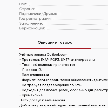
Пол:
Страна:
Подписчики/Друзья:
Год регистрации:
Заполнение:
Верификация:
Описание товара
Учётные записи Outlook.com
- Протоколы IMAP, POP3, SMTP активированы
- Токен обновления прилагается
- IP-адрес: EU
- Пол: смешанный
- Формат: логин:пароль:токен обновления:идентиф
- Не требует подтверждения по SMS.
- Подходит для любых целей, особенно для регистр
- Примечание:
Есть доступ к веб-версии.
Добавлен резервный адрес электронной почты notle