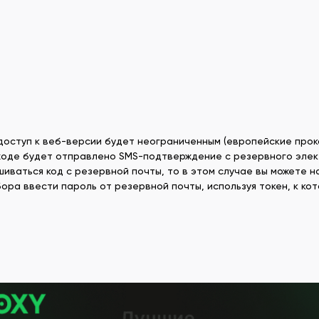
доступ к веб-версии будет неограниченным (европейские прок
ходе будет отправлено SMS-подтверждение с резервного элек
иваться код с резервной почты, то в этом случае вы можете на
бора ввести пароль от резервной почты, используя токен, к к