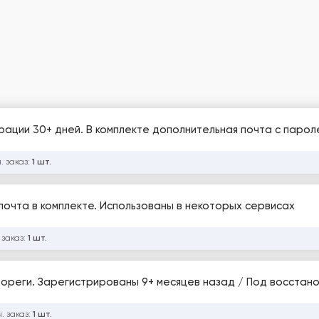
ации 30+ дней. В комплекте дополнительная почта с пароле
. заказ:
1 шт.
| +Резервная почта в комплекте. Использованы в некоторых сервисах
 заказ:
1 шт.
ореги. Зарегистрированы 9+ месяцев назад / Под восстан
. заказ:
1 шт.