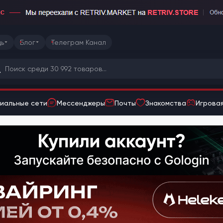
ь
Блог
Телеграм Канал
иальные сети
Мессенджеры
Почты
Знакомства
Игровая