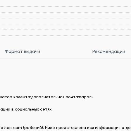
Формат выдачи
Рекомендации
икатор клиента:дополнительная почта:пароль
ации в социальных сетях.
tters.com (рабочий). Ниже представлена ​​вся информация о 