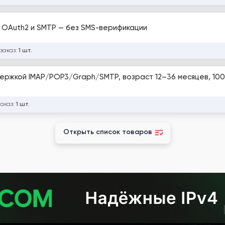
 OAuth2 и SMTP — без SMS-верификации
 заказ:
1 шт.
держкой IMAP/POP3/Graph/SMTP, возраст 12–36 месяцев, 100
заказ:
1 шт.
Открыть список товаров