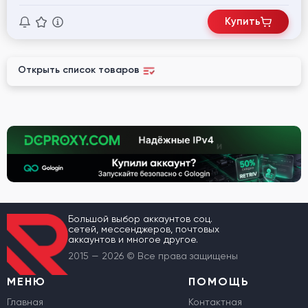
Купить
Открыть список товаров
Большой выбор аккаунтов соц.
сетей, мессенджеров, почтовых
аккаунтов и многое другое.
2015 — 2026 © Все права защищены
МЕНЮ
ПОМОЩЬ
Главная
Контактная