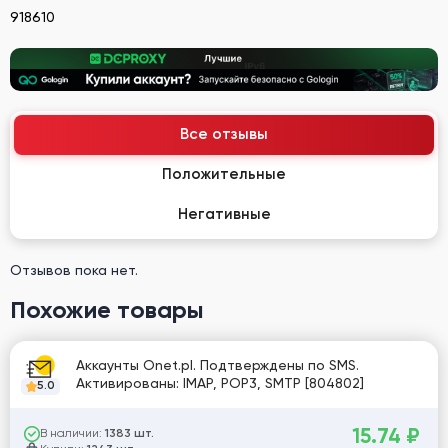
918610
Все отзывы
Положительные
Негативные
Отзывов пока нет.
Похожие товары
Аккаунты Onet.pl. Подтверждены по SMS.
Активированы: IMAP, POP3, SMTP [804802]
5.0
15.74
₽
В наличии:
1383 шт.