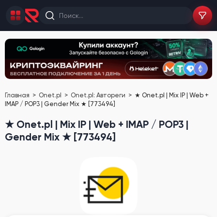
Главная
Onet.pl
Onet.pl: Автореги
★ Onet.pl | Mix IP | Web +
IMAP / POP3 | Gender Mix ★ [773494]
★ Onet.pl | Mix IP | Web + IMAP / POP3 |
Gender Mix ★ [773494]