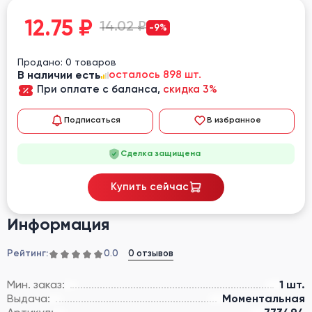
12.75
₽
14.02 ₽
-9%
Продано: 0 товаров
В наличии есть
осталось 898 шт.
При оплате с баланса,
скидка 3%
Подписаться
В избранное
Сделка защищена
Купить сейчас
Информация
Рейтинг:
0 отзывов
0.0
Мин. заказ:
1 шт.
Выдача:
Моментальная