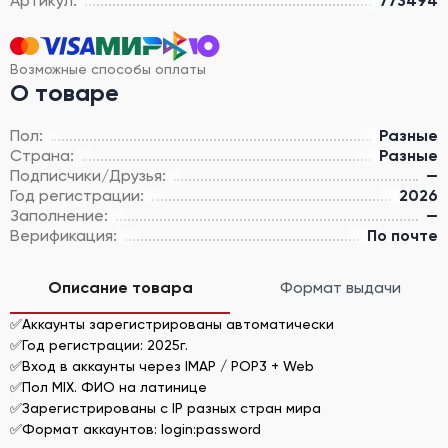
Артикул:
773494
Возможные способы оплаты
О товаре
Пол:
Разные
Страна:
Разные
Подписчики/Друзья:
—
Год регистрации:
2026
Заполнение:
—
Верификация:
По почте
Описание товара
Формат выдачи
✅Аккаунты зарегистрированы автоматически
✅Год регистрации: 2025г.
✅Вход в аккаунты через IMAP / POP3 + Web
✅Пол MIX. ФИО на латинице
✅Зарегистрированы с IP разных стран мира
✅Формат аккаунтов: login:password