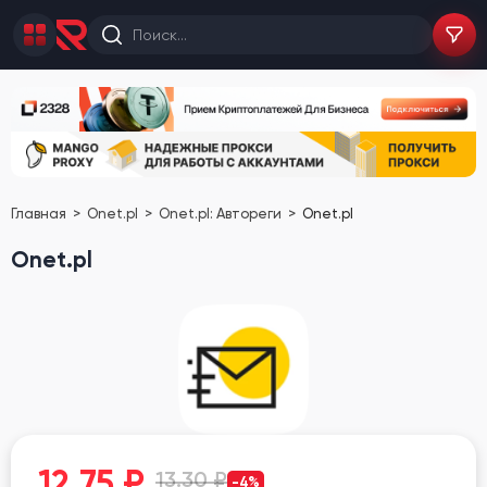
Главная
Onet.pl
Onet.pl: Автореги
Onet.pl
Onet.pl
12.75
₽
13.30 ₽
-4%