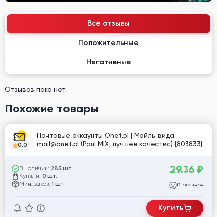
Все отзывы
Положительные
Негативные
Отзывов пока нет.
Похожие товары
Почтовые аккаунты Onet.pl | Мейлы вида
mail@onet.pl (Paul MIX, лучшее качество) [803833]
0.0
29.36
₽
В наличии:
285 шт.
Купили:
0 шт.
Мин. заказ:
1 шт.
отзывов
0
Купить