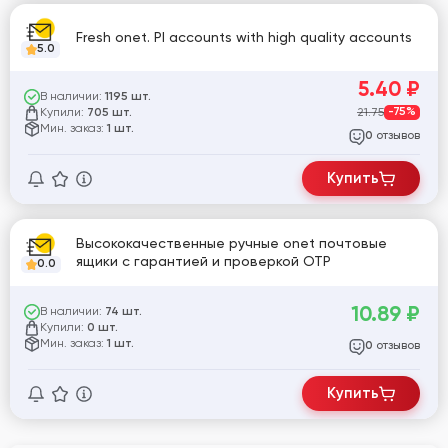
Fresh onet. Pl accounts with high quality accounts
5.0
5.40
₽
В наличии:
1195 шт.
Купили:
21.75
-75%
705 шт.
Мин. заказ:
1 шт.
отзывов
0
Купить
Высококачественные ручные onet почтовые
ящики с гарантией и проверкой OTP
0.0
10.89
₽
В наличии:
74 шт.
Купили:
0 шт.
Мин. заказ:
1 шт.
отзывов
0
Купить