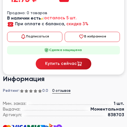
Продано: 0 товаров
В наличии есть
осталось 5 шт.
При оплате с баланса,
скидка 3%
Подписаться
В избранное
Сделка защищена
Купить сейчас
Информация
Рейтинг:
0 отзывов
0.0
Мин. заказ:
1 шт.
Выдача:
Моментальная
Артикул:
838703