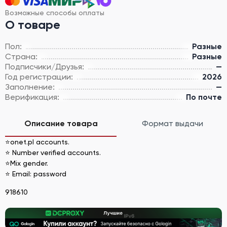
Возможные способы оплаты
О товаре
Пол:
Разные
Страна:
Разные
Подписчики/Друзья:
—
Год регистрации:
2026
Заполнение:
—
Верификация:
По почте
Описание товара
Формат выдачи
⭐onet.pl accounts.
⭐ Number verified accounts.
⭐Mix gender.
⭐ Email: password
918610