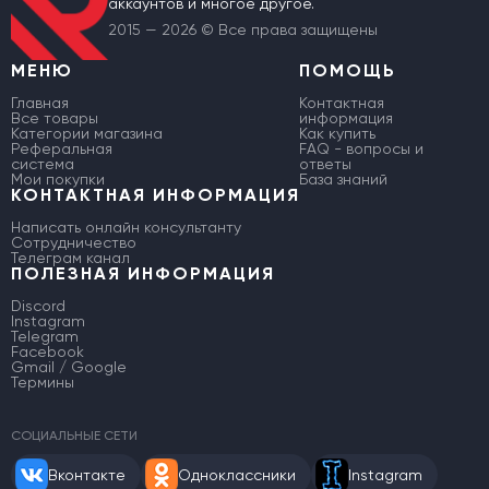
аккаунтов и многое другое.
2015 — 2026 © Все права защищены
МЕНЮ
ПОМОЩЬ
Главная
Контактная
Все товары
информация
Категории магазина
Как купить
Реферальная
FAQ - вопросы и
система
ответы
Мои покупки
База знаний
КОНТАКТНАЯ ИНФОРМАЦИЯ
Написать онлайн консультанту
Сотрудничество
Телеграм канал
ПОЛЕЗНАЯ ИНФОРМАЦИЯ
Discord
Instagram
Telegram
Facebook
Gmail / Google
Термины
СОЦИАЛЬНЫЕ СЕТИ
Вконтакте
Одноклассники
Instagram