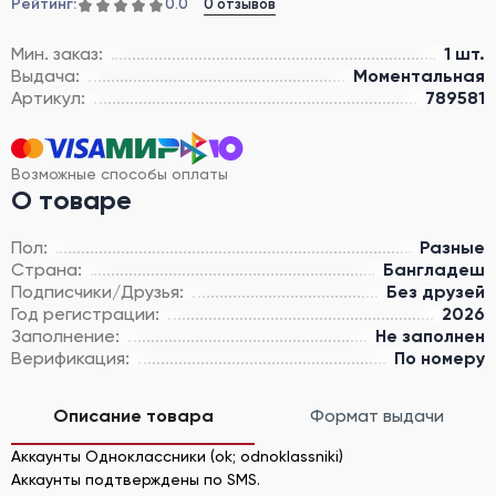
Рейтинг:
0 отзывов
0.0
Мин. заказ:
1 шт.
Выдача:
Моментальная
Артикул:
789581
Возможные способы оплаты
О товаре
Пол:
Разные
Страна:
Бангладеш
Подписчики/Друзья:
Без друзей
Год регистрации:
2026
Заполнение:
Не заполнен
Верификация:
По номеру
Описание товара
Формат выдачи
Аккаунты Одноклассники (ok; odnoklassniki)
Аккаунты подтверждены по SMS.