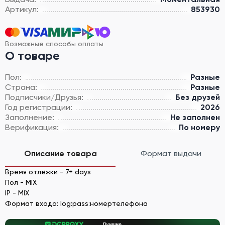
Артикул:
853930
Возможные способы оплаты
О товаре
Пол:
Разные
Страна:
Разные
Подписчики/Друзья:
Без друзей
Год регистрации:
2026
Заполнение:
Не заполнен
Верификация:
По номеру
Описание товара
Формат выдачи
Время отлёжки - 7+ days
Пол - MIX
IP - MIX
Формат входа: log:pass:номертелефона