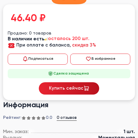
46.40
₽
Продано: 0 товаров
В наличии есть
осталось 200 шт.
При оплате с баланса,
скидка 3%
Подписаться
В избранное
Сделка защищена
Купить сейчас
Информация
Рейтинг:
0 отзывов
0.0
Мин. заказ:
1 шт.
Выдача:
Моментальная