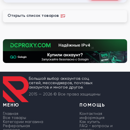
Открыть список товаров
Большой выбор аккаунтов соц.
сетей, мессенджеров, почтовых
аккаунтов и многое другое.
2015 — 2026 © Все права защищены
МЕНЮ
ПОМОЩЬ
Главная
Контактная
Все товары
информация
Категории магазина
Как купить
Реферальная
FAQ - вопросы и
система
ответы