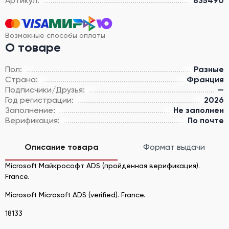
Артикул:
835490
Возможные способы оплаты
О товаре
Пол:
Разные
Страна:
Франция
Подписчики/Друзья:
—
Год регистрации:
2026
Заполнение:
Не заполнен
Верификация:
По почте
Описание товара
Формат выдачи
Microsoft Майкрософт ADS (пройденная верификация).
France.
Microsoft Microsoft ADS (verified). France.
18133