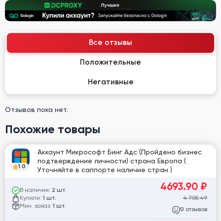
Все отзывы
Положительные
Негативные
Отзывов пока нет.
Похожие товары
Аккаунт Микрософт Бинг Адс (Пройдено бизнес
подтверждение личности) страна Европа (
1.0
Уточняйте в саппорте наличие стран )
4693.90
₽
В наличии:
2 шт.
Купили:
4 705.49
1 шт.
Мин. заказ:
1 шт.
отзывов
0