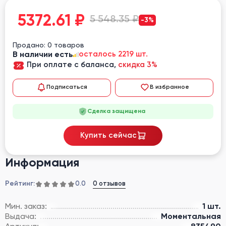
5372.61
₽
5 548.35 ₽
-3%
Продано: 0 товаров
В наличии есть
осталось 2219 шт.
При оплате с баланса,
скидка 3%
Подписаться
В избранное
Сделка защищена
Купить сейчас
Информация
Рейтинг:
0 отзывов
0.0
Мин. заказ:
1 шт.
Выдача:
Моментальная