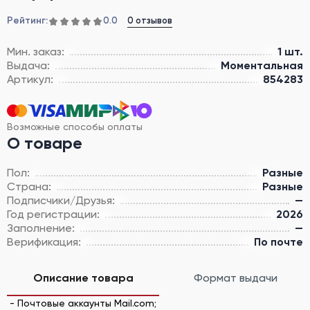
Рейтинг:
0 отзывов
0.0
Мин. заказ:
1 шт.
Выдача:
Моментальная
Артикул:
854283
Возможные способы оплаты
О товаре
Пол:
Разные
Страна:
Разные
Подписчики/Друзья:
—
Год регистрации:
2026
Заполнение:
—
Верификация:
По почте
Описание товара
Формат выдачи
- Почтовые аккаунты Mail.com;