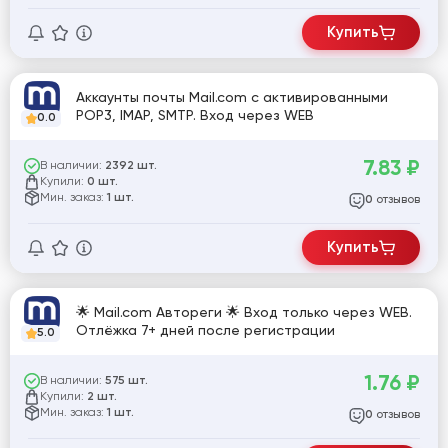
Купить
Аккаунты почты Mail.com с активированными
POP3, IMAP, SMTP. Вход через WEB
0.0
7.83
₽
В наличии:
2392 шт.
Купили:
0 шт.
Мин. заказ:
1 шт.
отзывов
0
Купить
🌟 Mail.com Автореги 🌟 Вход только через WEB.
Отлёжка 7+ дней после регистрации
5.0
1.76
₽
В наличии:
575 шт.
Купили:
2 шт.
Мин. заказ:
1 шт.
отзывов
0