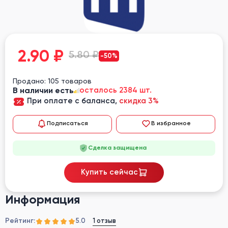
2.90
₽
5.80 ₽
-50%
Продано: 105 товаров
В наличии есть
осталось 2384 шт.
При оплате с баланса,
скидка 3%
Подписаться
В избранное
Сделка защищена
Купить сейчас
Информация
Рейтинг:
1 отзыв
5.0