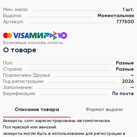
Мин. заказ:
1 шт.
Выдача:
Моментальная
Артикул:
777500
Возможные способы оплаты
О товаре
Пол:
Разные
Страна:
Разные
Подписчики/Друзья:
—
Год регистрации:
2026
Заполнение:
—
Верификация:
По почте
Описание товара
Формат выдачи
Аккаунты .com зарегистрированы автоматически.
Пол мужской или женский.
аккаунты могли быть в использовании для регистрации в