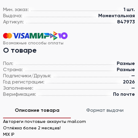
Мин. заказ:
1 шт.
Выдача:
Моментальная
Артикул:
847973
Возможные способы оплаты
О товаре
Пол:
Разные
Страна:
Разные
Подписчики/Друзья:
—
Год регистрации:
2026
Заполнение:
—
Верификация:
По почте
Описание товара
Формат выдачи
Автореги почтовые аккаунты mail.com
Отлёжка более 2 месяцев!
MIX IP