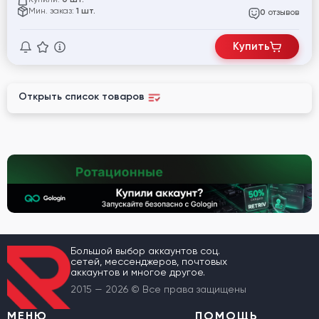
0 шт.
Мин. заказ:
1 шт.
отзывов
0
Купить
Открыть список товаров
Большой выбор аккаунтов соц.
сетей, мессенджеров, почтовых
аккаунтов и многое другое.
2015 — 2026 © Все права защищены
МЕНЮ
ПОМОЩЬ