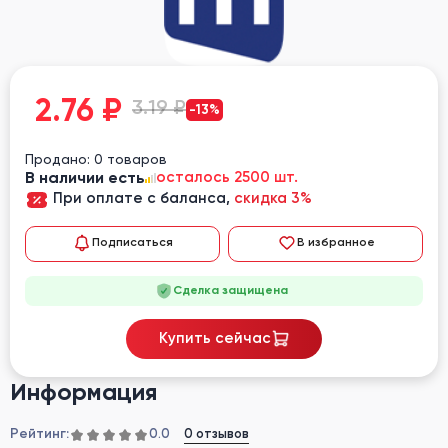
2.76
₽
3.19 ₽
-13%
Продано: 0 товаров
В наличии есть
осталось 2500 шт.
При оплате с баланса,
скидка 3%
Подписаться
В избранное
Сделка защищена
Купить сейчас
Информация
Рейтинг:
0 отзывов
0.0