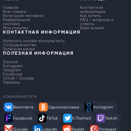
Главная
Контактная
Все товары
информация
Категории магазина
Как купить
Реферальная
FAQ - вопросы и
система
ответы
Мои покупки
База знаний
КОНТАКТНАЯ ИНФОРМАЦИЯ
Написать онлайн консультанту
Сотрудничество
Телеграм канал
ПОЛЕЗНАЯ ИНФОРМАЦИЯ
Discord
Instagram
Telegram
Facebook
Gmail / Google
Термины
СОЦИАЛЬНЫЕ СЕТИ
Вконтакте
Одноклассники
Instagram
Facebook
TikTok
X (Twitter)
Twitch
Google
LinkedIn
Reddit
Pinterest