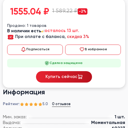
1555.04
₽
1 589.22 ₽
-2%
Продано: 1 товаров
В наличии есть
осталось 13 шт.
При оплате с баланса,
скидка 3%
Подписаться
В избранное
Сделка защищена
Купить сейчас
Информация
Рейтинг:
0 отзывов
5.0
Мин. заказ:
1 шт.
Выдача:
Моментальная