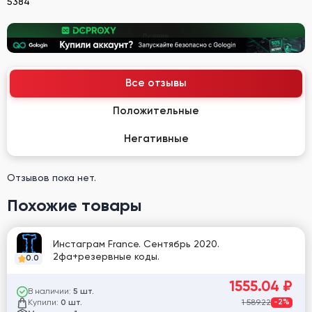
5384
Все отзывы
Положительные
Негативные
Отзывов пока нет.
Похожие товары
Инстаграм France. Сентябрь 2020.
2фа+резервные коды.
0.0
1555.04
₽
В наличии:
5 шт.
Купили:
1 589.22
-2%
0 шт.