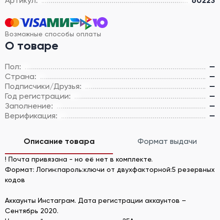
Артикул:
60223
Возможные способы оплаты
О товаре
Пол:
—
Страна:
—
Подписчики/Друзья:
—
Год регистрации:
—
Заполнение:
—
Верификация:
—
Описание товара
Формат выдачи
! Почта привязана - но её нет в комплекте.
Формат: Логин:пароль:ключи от двухфакторной:5 резервных
кодов
Аккаунты Инстаграм. Дата регистрации аккаунтов –
Сентябрь 2020.