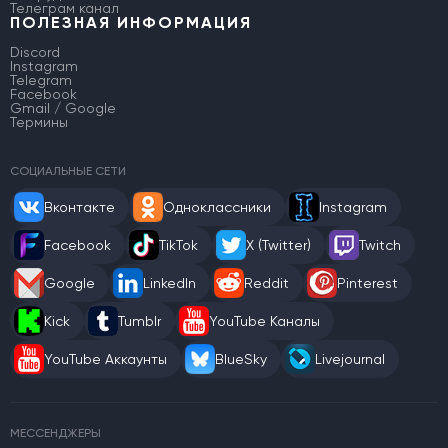
Телеграм канал
ПОЛЕЗНАЯ ИНФОРМАЦИЯ
Discord
Instagram
Telegram
Facebook
Gmail / Google
Термины
СОЦИАЛЬНЫЕ СЕТИ
Вконтакте
Одноклассники
Instagram
Facebook
TikTok
X (Twitter)
Twitch
Google
LinkedIn
Reddit
Pinterest
Kick
Tumblr
YouTube Каналы
YouTube Аккаунты
BlueSky
Livejournal
МЕССЕНДЖЕРЫ