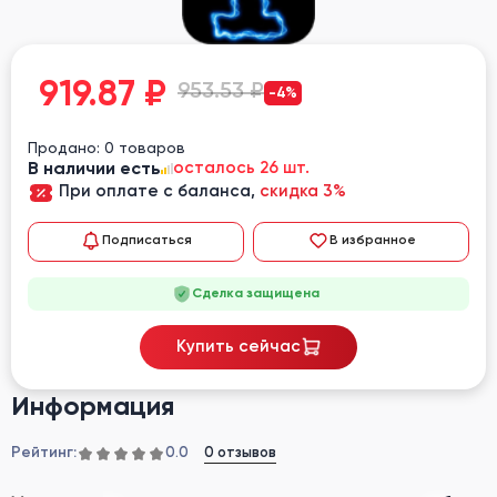
919.87
₽
953.53 ₽
-4%
Продано: 0 товаров
В наличии есть
осталось 26 шт.
При оплате с баланса,
скидка 3%
Подписаться
В избранное
Сделка защищена
Купить сейчас
Информация
Рейтинг:
0 отзывов
0.0