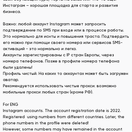
Инстаграм – хорошая площадка для старта и развития
бизнеса.
Важно: любой аккаунт Instagram может запросить
подтверждение по SMS при входе или в процессе работы.
Это нормально для иснты и повышения траста. Подтвердить
его можно при помощи своего номера или сервисов SMS-
активаций - это нормально и легко.
Аккаунты зарегистрированы с IP стран Европы, через
номера телефонов. Позже в профиле номера телефона
были удалены!
Профиль чистый. На каких то аккаунтах может быть загружен
аватар.
Рекомендуется использовать чистые прокси. возможно
мобильные прокси любых стран (кроме РФ).
For ENG
Instagram accounts. The account registration date is 2022.
Registered using numbers from different countries. Later, the
phone numbers in the profile were deleted!
However, some numbers may have remained in the account