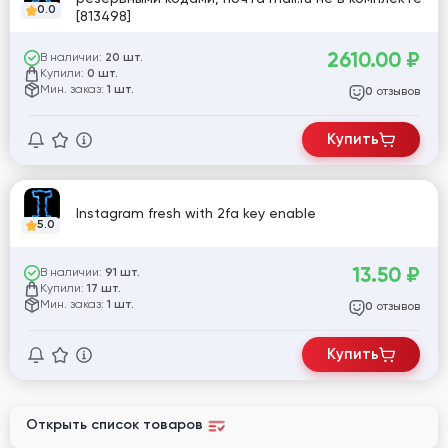
0.0
[813498]
2610.00
₽
В наличии:
20 шт.
Купили:
0 шт.
Мин. заказ:
1 шт.
отзывов
0
Купить
Instagram fresh with 2fa key enable
5.0
13.50
₽
В наличии:
91 шт.
Купили:
17 шт.
Мин. заказ:
1 шт.
отзывов
0
Купить
Открыть список товаров