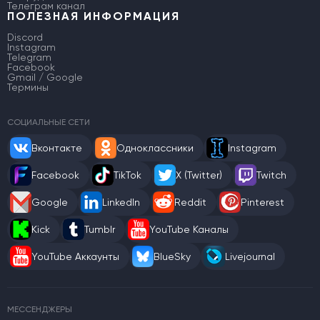
Телеграм канал
ПОЛЕЗНАЯ ИНФОРМАЦИЯ
Discord
Instagram
Telegram
Facebook
Gmail / Google
Термины
СОЦИАЛЬНЫЕ СЕТИ
Вконтакте
Одноклассники
Instagram
Facebook
TikTok
X (Twitter)
Twitch
Google
LinkedIn
Reddit
Pinterest
Kick
Tumblr
YouTube Каналы
YouTube Аккаунты
BlueSky
Livejournal
МЕССЕНДЖЕРЫ