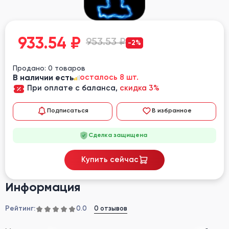
933.54
₽
953.53 ₽
-2%
Продано: 0 товаров
В наличии есть
осталось 8 шт.
При оплате с баланса,
скидка 3%
Подписаться
В избранное
Сделка защищена
Купить сейчас
Информация
Рейтинг:
0 отзывов
0.0