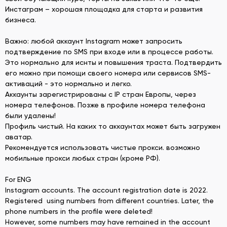
Инстаграм – хорошая площадка для старта и развития
бизнеса.
Важно: любой аккаунт Instagram может запросить
подтверждение по SMS при входе или в процессе работы.
Это нормально для иснты и повышения траста. Подтвердить
его можно при помощи своего номера или сервисов SMS-
активаций - это нормально и легко.
Аккаунты зарегистрированы с IP стран Европы, через
номера телефонов. Позже в профиле номера телефона
были удалены!
Профиль чистый. На каких то аккаунтах может быть загружен
аватар.
Рекомендуется использовать чистые прокси. возможно
мобильные прокси любых стран (кроме РФ).
For ENG
Instagram accounts. The account registration date is 2022.
Registered using numbers from different countries. Later, the
phone numbers in the profile were deleted!
However, some numbers may have remained in the account