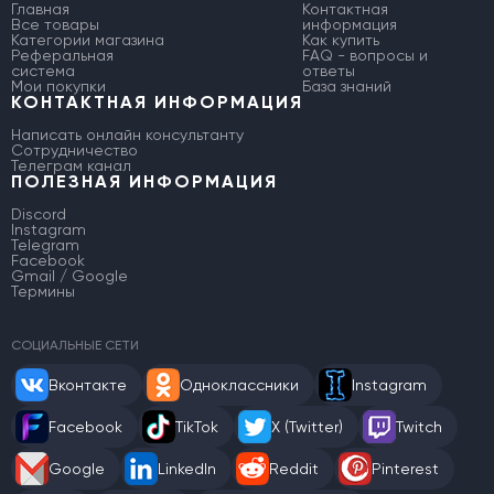
Главная
Контактная
Все товары
информация
Категории магазина
Как купить
Реферальная
FAQ - вопросы и
система
ответы
Мои покупки
База знаний
КОНТАКТНАЯ ИНФОРМАЦИЯ
Написать онлайн консультанту
Сотрудничество
Телеграм канал
ПОЛЕЗНАЯ ИНФОРМАЦИЯ
Discord
Instagram
Telegram
Facebook
Gmail / Google
Термины
СОЦИАЛЬНЫЕ СЕТИ
Вконтакте
Одноклассники
Instagram
Facebook
TikTok
X (Twitter)
Twitch
Google
LinkedIn
Reddit
Pinterest