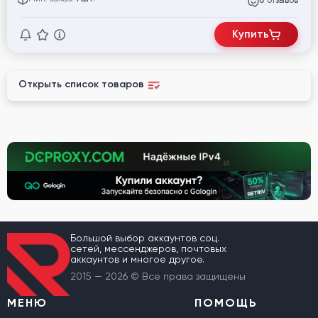
отзывов
0
Купить
Открыть список товаров
Большой выбор аккаунтов соц.
сетей, мессенджеров, почтовых
аккаунтов и многое другое.
2015 — 2026 © Все права защищены
МЕНЮ
ПОМОЩЬ