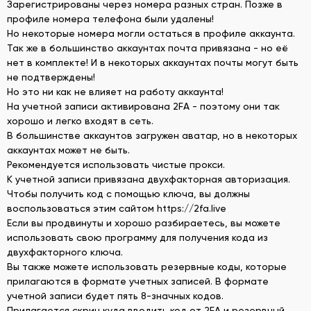
Зарегистрированы через номера разных стран. Позже в
профиле номера телефона были удалены!
Но некоторые номера могли остаться в профиле аккаунта.
Так же в большинство аккаунтах почта привязана - но её
нет в комплекте! И в некоторых аккаунтах почты могут быть
не подтверждены!
Но это ни как не влияет на работу аккаунта!
На учетной записи активирована 2FA - поэтому они так
хорошо и легко входят в сеть.
В большинстве аккаунтов загружен аватар, но в некоторых
аккаунтах может не быть.
Рекомендуется использовать чистые прокси.
К учетной записи привязана двухфакторная авторизация.
Чтобы получить код с помощью ключа, вы должны
воспользоваться этим сайтом https://2fa.live
Если вы продвинуты и хорошо разбираетесь, вы можете
использовать свою программу для получения кода из
двухфакторного ключа.
Вы также можете использовать резервные коды, которые
прилагаются в формате учетных записей. В формате
учетной записи будет пять 8-значных кодов.
Прилагается скрин куда вводить код от 2FA и резервный