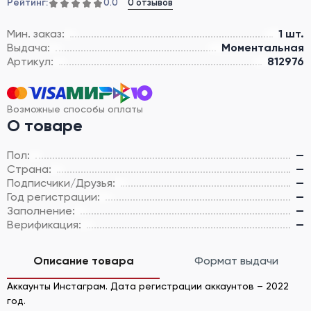
Рейтинг:
0 отзывов
0.0
Мин. заказ:
1 шт.
Выдача:
Моментальная
Артикул:
812976
Возможные способы оплаты
О товаре
Пол:
—
Страна:
—
Подписчики/Друзья:
—
Год регистрации:
—
Заполнение:
—
Верификация:
—
Описание товара
Формат выдачи
Аккаунты Инстаграм. Дата регистрации аккаунтов – 2022
год.