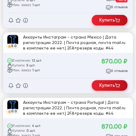
Купили:
381.71
-69%
0 шт.
Мин. заказ:
1 шт.
отзывов
0
Купить
Аккаунты Инстаграм - страна Mexico | Дата
регистрации 2022. | Почта родная, почта mail.ru
5.0
в комплекте её нет.| 2FA+резерв коды. #44
870.00
₽
В наличии:
12 шт.
Купили:
5 шт.
Мин. заказ:
1 шт.
отзывов
0
Купить
Аккаунты Инстаграм - страна Portugal | Дата
регистрации 2022. | Почта родная, почта mail.ru
0.0
в комплекте её нет.| 2FA+резерв коды. #44
870.00
₽
В наличии:
4 шт.
Купили:
0 шт.
Мин. заказ:
1 шт.