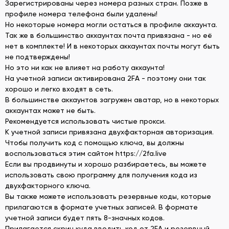
Зарегистрированы через номера разных стран. Позже в
профиле номера телефона были удалены!
Но некоторые номера могли остаться в профиле аккаунта.
Так же в большинство аккаунтах почта привязана - но её
нет в комплекте! И в некоторых аккаунтах почты могут быть
не подтверждены!
Но это ни как не влияет на работу аккаунта!
На учетной записи активирована 2FA - поэтому они так
хорошо и легко входят в сеть.
В большинстве аккаунтов загружен аватар, но в некоторых
аккаунтах может не быть.
Рекомендуется использовать чистые прокси.
К учетной записи привязана двухфакторная авторизация.
Чтобы получить код с помощью ключа, вы должны
воспользоваться этим сайтом https://2fa.live
Если вы продвинуты и хорошо разбираетесь, вы можете
использовать свою программу для получения кода из
двухфакторного ключа.
Вы также можете использовать резервные коды, которые
прилагаются в формате учетных записей. В формате
учетной записи будет пять 8-значных кодов.
Прилагается скрин куда вводить код от 2FA и резервный