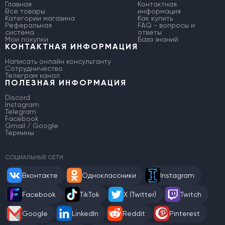
Главная
Контактная
Все товары
информация
Категории магазина
Как купить
Реферальная
FAQ - вопросы и
система
ответы
Мои покупки
База знаний
КОНТАКТНАЯ ИНФОРМАЦИЯ
Написать онлайн консультанту
Сотрудничество
Телеграм канал
ПОЛЕЗНАЯ ИНФОРМАЦИЯ
Discord
Instagram
Telegram
Facebook
Gmail / Google
Термины
СОЦИАЛЬНЫЕ СЕТИ
Вконтакте
Одноклассники
Instagram
Facebook
TikTok
X (Twitter)
Twitch
Google
LinkedIn
Reddit
Pinterest