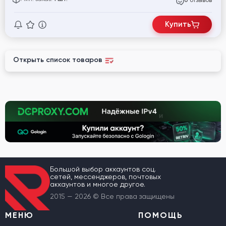
отзывов
0
Купить
Открыть список товаров
Большой выбор аккаунтов соц.
сетей, мессенджеров, почтовых
аккаунтов и многое другое.
2015 — 2026 © Все права защищены
МЕНЮ
ПОМОЩЬ