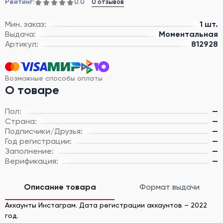
Рейтинг:
0 отзывов
0.0
Мин. заказ:
1 шт.
Выдача:
Моментальная
Артикул:
812928
Возможные способы оплаты
О товаре
Пол:
—
Страна:
—
Подписчики/Друзья:
—
Год регистрации:
—
Заполнение:
—
Верификация:
—
Описание товара
Формат выдачи
Аккаунты Инстаграм. Дата регистрации аккаунтов – 2022
год.