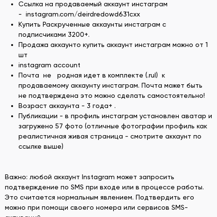
Ссылка на продаваемый аккаунт инстаграм
- instagram.com/deirdredowd631cxx
Купить Раскрученные аккаунты инстаграм с
подписчиками 3200+.
Продажа аккаунто купить аккаунт инстаграм можно от 1
шт
instagram account
Почта не родная идет в комплекте (.rul) к
продаваемому аккаунту инстаграм. Почта может быть
не подтверждена это можно сделать самостоятельно!
Возраст аккаунта - 3 года+ .
Публикации - в профиль инстаграм установлен аватар и
загружено 57 фото (отличные фотографии профиль как
реалистичная живая страница - смотрите аккаунт по
ссылке выше)
Важно: любой аккаунт Instagram может запросить
подтверждение по SMS при входе или в процессе работы.
Это считается нормальным явлением. Подтвердить его
можно при помощи своего номера или сервисов SMS-