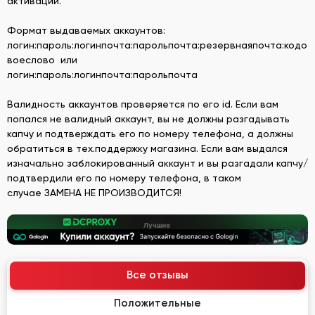
активаций.
Формат выдаваемых аккаунтов:
логин:пароль:логинпочта:парольпочта:резервнаяпочта:кодо
воеслово или
логин:пароль:логинпочта:парольпочта
Валидность аккаунтов проверяется по его id. Если вам
попался не валидный аккаунт, вы не должны разгадывать
капчу и подтверждать его по номеру телефона, а должны
обратиться в тех.поддержку магазина. Если вам выдался
изначально заблокированный аккаунт и вы разгадали капчу/
подтвердили его по номеру телефона, в таком
случае ЗАМЕНА НЕ ПРОИЗВОДИТСЯ!
Все отзывы
Положительные