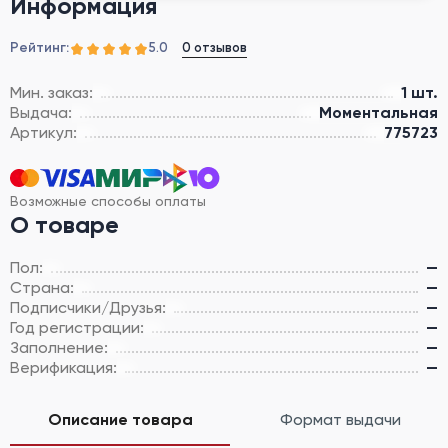
Информация
Рейтинг:
0 отзывов
5.0
Мин. заказ:
1 шт.
Выдача:
Моментальная
Артикул:
775723
Возможные способы оплаты
О товаре
Пол:
—
Страна:
—
Подписчики/Друзья:
—
Год регистрации:
—
Заполнение:
—
Верификация:
—
Описание товара
Формат выдачи