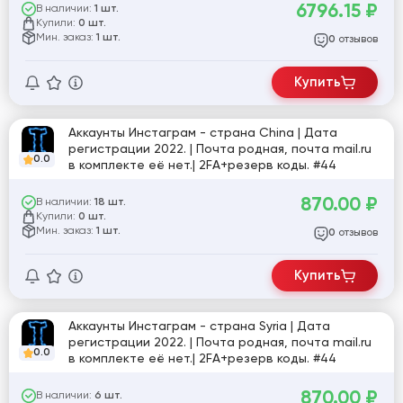
#19881
6796.15
₽
В наличии:
1 шт.
Купили:
0 шт.
Мин. заказ:
1 шт.
отзывов
0
Купить
Аккаунты Инстаграм - страна China | Дата
регистрации 2022. | Почта родная, почта mail.ru
0.0
в комплекте её нет.| 2FA+резерв коды. #44
870.00
₽
В наличии:
18 шт.
Купили:
0 шт.
Мин. заказ:
1 шт.
отзывов
0
Купить
Аккаунты Инстаграм - страна Syria | Дата
регистрации 2022. | Почта родная, почта mail.ru
0.0
в комплекте её нет.| 2FA+резерв коды. #44
870.00
₽
В наличии:
6 шт.