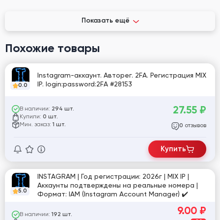
Показать ещё
Похожие товары
Instagram-аккаунт. Авторег. 2FA. Регистрация MIX
IP. login:password:2FA #28153
0.0
27.55
₽
В наличии:
294 шт.
Купили:
0 шт.
Мин. заказ:
1 шт.
отзывов
0
Купить
INSTAGRAM | Год регистрации: 2026г | MIX IP |
Аккаунты подтверждены на реальные номера |
5.0
Формат: IAM (Instagram Account Manager) ✔️
9.00
₽
В наличии:
192 шт.