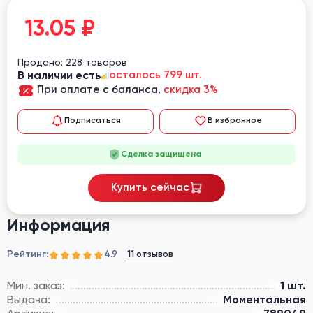
13.05
₽
Продано: 228 товаров
В наличии есть
осталось 799 шт.
При оплате с баланса,
скидка 3%
Подписаться
В избранное
Сделка защищена
Купить сейчас
Информация
Рейтинг:
11 отзывов
4.9
Мин. заказ:
1 шт.
Выдача:
Моментальная