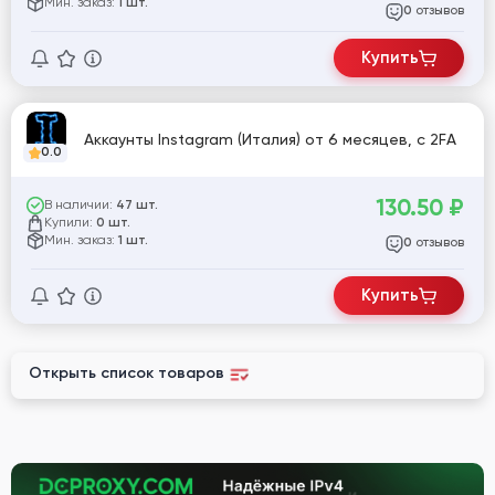
Мин. заказ:
1 шт.
отзывов
0
Купить
Аккаунты Instagram (Италия) от 6 месяцев, с 2FA
0.0
130.50
₽
В наличии:
47 шт.
Купили:
0 шт.
Мин. заказ:
1 шт.
отзывов
0
Купить
Открыть список товаров