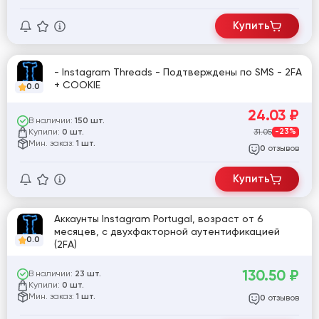
Купить
- Instagram Threads - Подтверждены по SMS - 2FA
+ COOKIE
0.0
24.03
₽
В наличии:
150 шт.
Купили:
31.05
-23%
0 шт.
Мин. заказ:
1 шт.
отзывов
0
Купить
Аккаунты Instagram Portugal, возраст от 6
месяцев, с двухфакторной аутентификацией
0.0
(2FA)
130.50
₽
В наличии:
23 шт.
Купили:
0 шт.
Мин. заказ:
1 шт.
отзывов
0