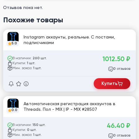
Отзывов пока нет.
Похожие товары
Instagram аккаунты, реальные. С постами,
подписчиками
5.0
1012.50
₽
В наличии:
260 шт.
Купили:
1 шт.
Мин. заказ:
1 шт.
отзывов
0
Купить
Автоматическая регистрация аккаунтов в
Threads. Пол - MIX | IP - MIX #28507
0.0
46.40
₽
В наличии:
150 шт.
Купили:
0 шт.
Мин. заказ:
1 шт.
отзывов
0