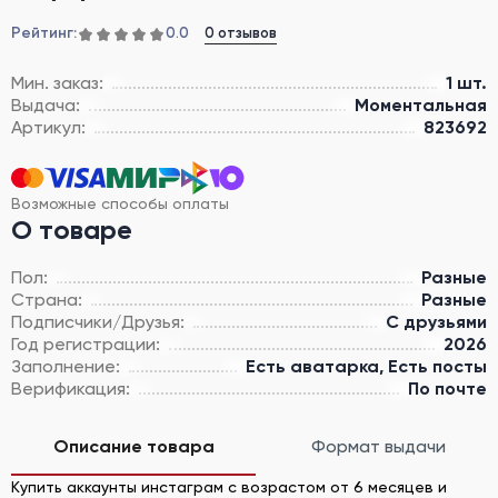
Рейтинг:
0 отзывов
0.0
Мин. заказ:
1 шт.
Выдача:
Моментальная
Артикул:
823692
Возможные способы оплаты
О товаре
Пол:
Разные
Страна:
Разные
Подписчики/Друзья:
С друзьями
Год регистрации:
2026
Заполнение:
Есть аватарка, Есть посты
Верификация:
По почте
Описание товара
Формат выдачи
Купить аккаунты инстаграм с возрастом от 6 месяцев и