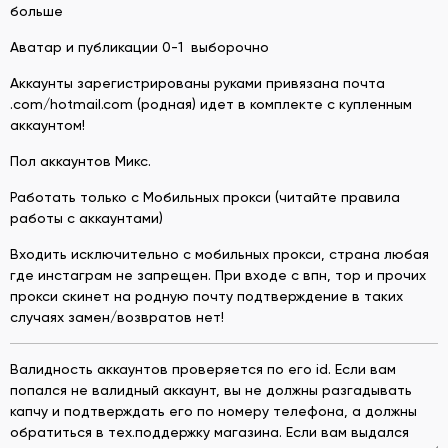
больше
Аватар и публикации 0-1 выборочно
Аккаунты зарегистрированы руками привязана почта
.com/hotmail.com (родная) идет в комплекте с купленным
аккаунтом!
Пол аккаунтов Микс.
Работать только с Мобильных прокси (читайте правила
работы с аккаунтами)
Входить исключительно с мобильных прокси, страна любая
где инстаграм не запрещен. При входе с впн, тор и прочих
прокси скинет на родную почту подтверждение в таких
случаях замен/возвратов нет!
Валидность аккаунтов проверяется по его id. Если вам
попался не валидный аккаунт, вы не должны разгадывать
капчу и подтверждать его по номеру телефона, а должны
обратиться в тех.поддержку магазина. Если вам выдался