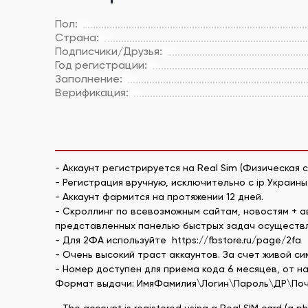
Пол:
Страна:
Подписчики/Друзья:
Год регистрации:
Заполнение:
Верификация:
- Аккаунт регистрируется на Real Sim (Физическая 
- Регистрация вручную, исключительно с ip Украины
- Аккаунт фармится на протяжении 12 дней.
- Скроллинг по всевозможным сайтам, новостям + авт
представленных панелью быстрых задач осуществляе
- Для 2ФА используйте https://fbstore.ru/page/2fa
- Очень высокий траст аккаунтов. За счет живой си
- Номер доступен для приема кода 6 месяцев, от на
Формат выдачи: ИмяФамилия\Логин\Пароль\ДР\По