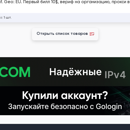
f. Geo: EU. Первый билл 10$, вериф на организацию, прокси в
аз:
1 шт.
Открыть список товаров