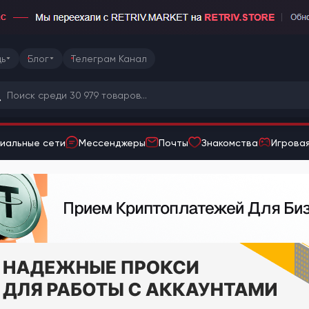
ь
Блог
Телеграм Канал
иальные сети
Мессенджеры
Почты
Знакомства
Игровая