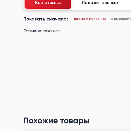
Все отзывы
Положительные
Показать сначала:
новые и полезные
с высокой
Отзывов пока нет.
Похожие товары