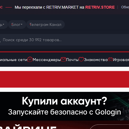
ь
Блог
Телеграм Канал
иальные сети
Мессенджеры
Почты
Знакомства
Игровая