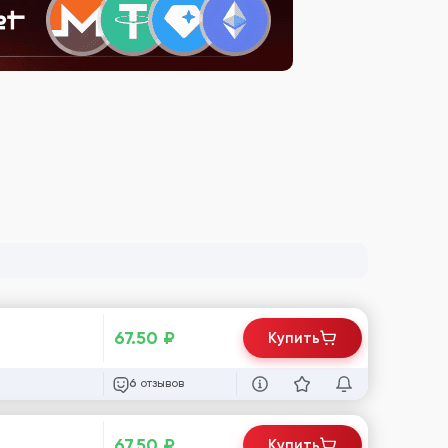
67.50
₽
Купить
отзывов
6
67.50
₽
Купить