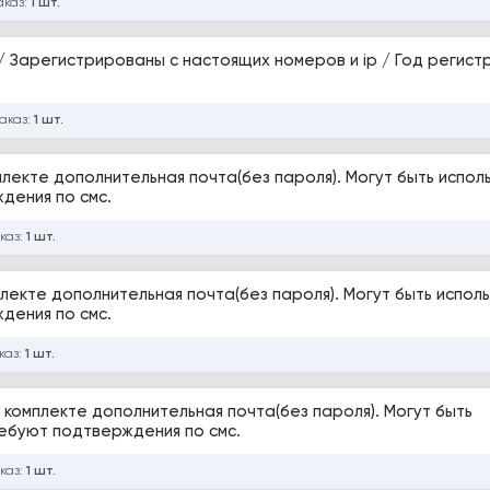
аказ:
1 шт.
/ Зарегистрированы с настоящих номеров и ip / Год регист
заказ:
1 шт.
омплекте дополнительная почта(без пароля). Могут быть испол
дения по смс.
каз:
1 шт.
мплекте дополнительная почта(без пароля). Могут быть испол
дения по смс.
каз:
1 шт.
В комплекте дополнительная почта(без пароля). Могут быть
ебуют подтверждения по смс.
каз:
1 шт.