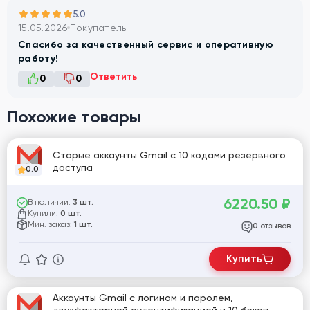
5.0
15.05.2026
Покупатель
Спасибо за качественный сервис и оперативную
работу!
Ответить
0
0
Похожие товары
Старые аккаунты Gmail с 10 кодами резервного
доступа
0.0
6220.50
₽
В наличии:
3 шт.
Купили:
0 шт.
Мин. заказ:
1 шт.
отзывов
0
Купить
Аккаунты Gmail с логином и паролем,