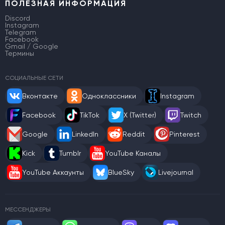
ПОЛЕЗНАЯ ИНФОРМАЦИЯ
Discord
Instagram
Telegram
Facebook
Gmail / Google
Термины
СОЦИАЛЬНЫЕ СЕТИ
Вконтакте
Одноклассники
Instagram
Facebook
TikTok
X (Twitter)
Twitch
Google
LinkedIn
Reddit
Pinterest
Kick
Tumblr
YouTube Каналы
YouTube Аккаунты
BlueSky
Livejournal
МЕССЕНДЖЕРЫ