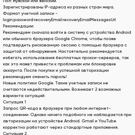
Пол: мужской или женский.
Зарегистрированы IP-адреса из разных стран мира.
Формат учетной записи -
login:password:recoveryEmail:recoveryEmailMessagesUrl
Рекомендации:
Рекомендуем сначала войти в систему с устройства Android
или обычного браузера Google Chrome, чтобы позже
подтвердить рискованную сессию с помощью браузера с
защитой от обнаружения. Настоятельно рекомендуется
избегать использования бесплатных прокси-серверов, так
как это может привести к проблемам или блокировке
аккаунта. После покупки и успешной авторизации
рекомендуем сменить пароль!
Новые политики Google. Такие учетные записи не
считаются недействительными. Возникает 2 возможных
варианта ситуаций:
Ситуация 1
Запрос QR-кода в браузере при любом интернет-
соединении. Однако ничего подобного не наблюдается при
авторизации на устройстве Android. Gmail и YouTube
корректно работают через стандартные приложения.
Ситуация 2