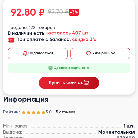
92.80
₽
95.70 ₽
-3%
Продано: 122 товаров
В наличии есть
осталось 407 шт.
При оплате с баланса,
скидка 3%
Подписаться
В избранное
Сделка защищена
Купить сейчас
Информация
Рейтинг:
5 отзывов
5.0
Мин. заказ:
1 шт.
Выдача:
Моментальная