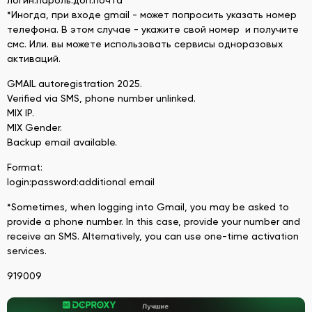
*Иногда, при входе gmail - может попросить указать номер
телефона. В этом случае - укажите свой номер и получите
смс. Или. вы можете использовать сервисы одноразовых
активаций.
GMAIL autoregistration 2025.
Verified via SMS, phone number unlinked.
MIX IP.
MIX Gender.
Backup email available.
Format:
login:password:additional email
*Sometimes, when logging into Gmail, you may be asked to
provide a phone number. In this case, provide your number and
receive an SMS. Alternatively, you can use one-time activation
services.
919009