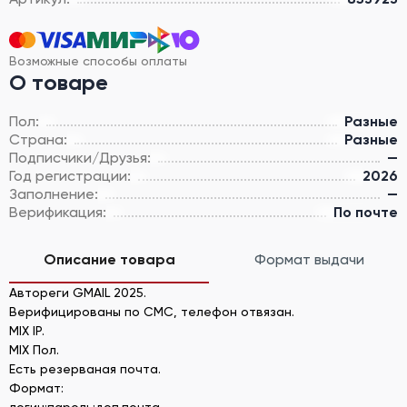
Возможные способы оплаты
О товаре
Пол:
Разные
Страна:
Разные
Подписчики/Друзья:
—
Год регистрации:
2026
Заполнение:
—
Верификация:
По почте
Описание товара
Формат выдачи
Автореги GMAIL 2025.
Верифицированы по СМС, телефон отвязан.
MIX IP.
MIX Пол.
Есть резерваная почта.
Формат:
логин:пароль:доп.почта