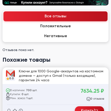
Все отзывы
Положительные
Негативные
Отзывов пока нет.
Похожие товары
Ключи для 1000 Google-аккаунтов на кастомном
домене — доступ к Gmail (только входящие),
0.0
гарантия 24 часа
7634.25
₽
В наличии:
700 шт.
Купили:
0 шт.
Мин. заказ:
1 шт.
отзывов
0
Купить