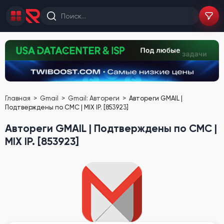
Главная
Gmail
Gmail: Автореги
Автореги GMAIL |
Подтверждены по СМС | MIX IP. [853923]
Автореги GMAIL | Подтверждены по СМС |
MIX IP. [853923]