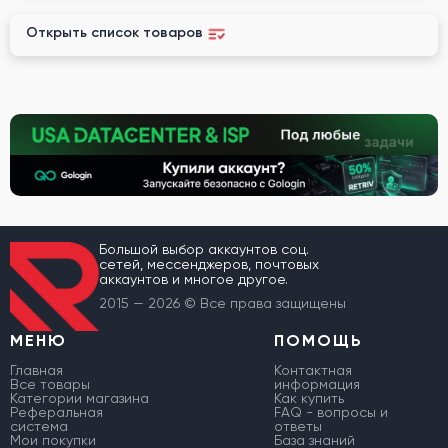
Открыть список товаров
Большой выбор аккаунтов соц.
сетей, мессенджеров, почтовых
аккаунтов и многое другое.
2015 — 2026 © Все права защищены
МЕНЮ
ПОМОЩЬ
Главная
Контактная
Все товары
информация
Категории магазина
Как купить
Реферальная
FAQ - вопросы и
система
ответы
Мои покупки
База знаний