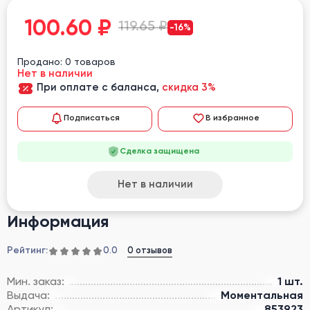
100.60
₽
119.65 ₽
-16%
Продано: 0 товаров
Нет в наличии
При оплате с баланса,
скидка 3%
Подписаться
В избранное
Сделка защищена
Нет в наличии
Информация
Рейтинг:
0 отзывов
0.0
Мин. заказ:
1 шт.
Выдача:
Моментальная
Артикул:
853923