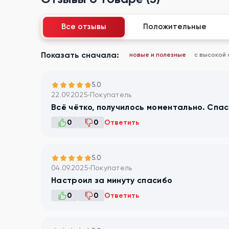
Все отзывы
Положительные
Показать сначала:
новые и полезные
с высокой
5.0
22.09.2025
Покупатель
Всё чётко, получилось моментально. Спас
0
0
Ответить
5.0
04.09.2025
Покупатель
Настроил за минуту спасибо
0
0
Ответить