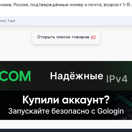
ские, Россия, подтверждённые номер и почта, возраст 1-15 л
аказ:
1 шт.
Открыть список товаров