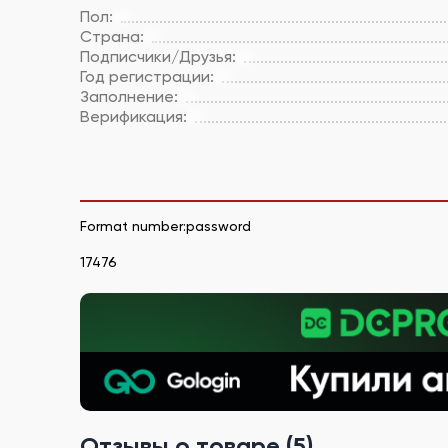
Пол:
Страна:
Подписчики/Друзья:
Год регистрации:
Заполнение:
Верификация:
Format number:password
17476
Отзывы о товаре (5)