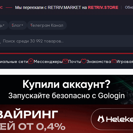
ь
Блог
Телеграм Канал
иальные сети
Мессенджеры
Почты
Знакомства
Игровая