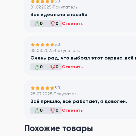
5.0
01.09.2025
Покупатель
Всё идеально спасибо
0
0
Ответить
5.0
05.08.2025
Покупатель
Очень рад, что выбрал этот сервис, всё
0
0
Ответить
5.0
28.07.2025
Покупатель
Всё пришло, всё работает, я доволен.
0
0
Ответить
Похожие товары