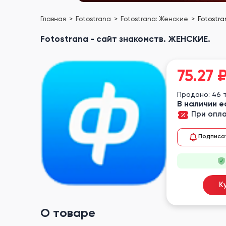
Главная
Fotostrana
Fotostrana: Женские
Fotostra
Fotostrana - сайт знакомств. ЖЕНСКИЕ.
75.27
Продано: 46 
В наличии е
При опла
Подписа
К
О товаре