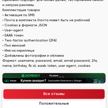
и запуска рекламы.
Комплектация товара:
• Активация по SMS
• Почта в комплекте (почта может быть не рабочая)
• Cookies в формате JSON
• User-agent
• EAAB токен
• Two-factor authentication (2FA)
• Пол женский
• Имя на кириллице
• Добавлены фотографии и обложка
Формат: username, password, email, email password, 2fa,
name, birthday, fb id, eaab token, user agent, cookies
Все отзывы
Положительные