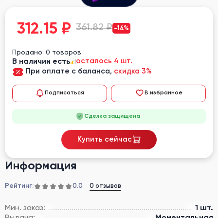
312.15
₽
361.82 ₽
-14%
Продано: 0 товаров
В наличии есть
осталось 4 шт.
При оплате с баланса,
скидка 3%
Подписаться
В избранное
Сделка защищена
Купить сейчас
Информация
Рейтинг:
0 отзывов
0.0
Мин. заказ:
1 шт.
Выдача:
Моментальная