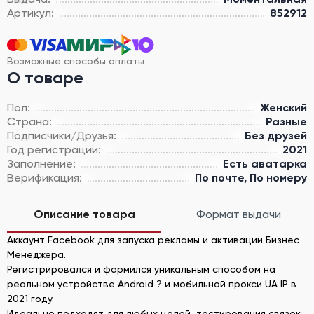
Артикул:
852912
Возможные способы оплаты
О товаре
Пол:
Женский
Страна:
Разные
Подписчики/Друзья:
Без друзей
Год регистрации:
2021
Заполнение:
Есть аватарка
Верификация:
По почте, По номеру
Описание товара
Формат выдачи
Аккаунт Facebook для запуска рекламы и активации Бизнес
Менеджера.
Регистрировался и фармился уникальным способом на
реальном устройстве Android ? и мобильной прокси UA IP в
2021 году.
Идеально подходят для любых целей, тестирования связок