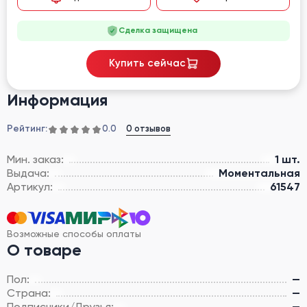
Сделка защищена
Купить сейчас
Информация
Рейтинг:
0 отзывов
0.0
Мин. заказ:
1 шт.
Выдача:
Моментальная
Артикул:
61547
Возможные способы оплаты
О товаре
Пол:
—
Страна:
—
Подписчики/Друзья:
—