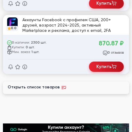
Купить
Аккаунты Facebook с профилем США, 200+
друзей, возраст 2024-2025, активный
0.0
Marketplace и реклама, доступ к email, 2FA
870.87
₽
В наличии:
2300 шт.
Купили:
0 шт.
Мин. заказ:
1 шт.
отзывов
0
Купить
Открыть список товаров