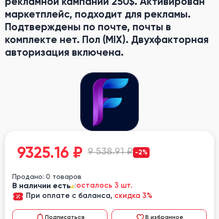
рекламной кампании 250$. Активирован
маркетплейс, подходит для рекламы.
Подтверждены по почте, почты в
комплекте нет. Пол (MIX). Двухфакторная
авторизация включена.
9325.16
₽
9 538.91 ₽
-2%
Продано: 0 товаров
В наличии есть
осталось 3 шт.
При оплате с баланса,
скидка 3%
Подписаться
В избранное