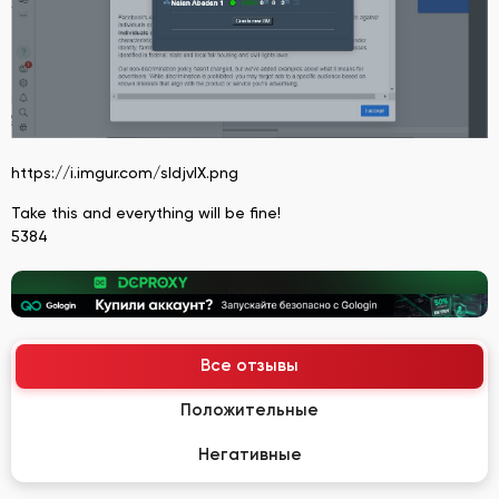
https://i.imgur.com/sldjvIX.png
Take this and everything will be fine!
5384
Все отзывы
Положительные
Негативные