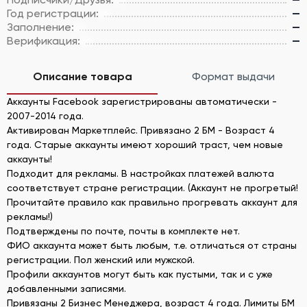
Год регистрации:
—
Заполнение:
—
Верификация:
—
Описание товара
Формат выдачи
Аккаунты Facebook зарегистрированы автоматически -
2007-2014 года.
Активирован Маркетплейс. Привязано 2 БМ - Возраст 4
года. Старые аккаунты имеют хороший траст, чем новые
аккаунты!
Подходит для рекламы. В настройках платежей валюта
соответствует стране регистрации. (Аккаунт не прогретый!
Прочитайте правило как правильно прогревать аккаунт для
рекламы!)
Подтверждены по почте, почты в комплекте нет.
ФИО аккаунта может быть любым, т.е. отличаться от страны
регистрации. Пол женский или мужской.
Профили аккаунтов могут быть как пустыми, так и с уже
добавленными записями.
Привязаны 2 Бизнес Менеджера, возраст 4 года. Лимиты БМ