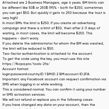
Attached are 2 Business Managers, age 4 years. BM limits can
be different like 50$ or 250$ (95% - both for $250, sometimes
you can get $50. But quickly it gets to 250 because the trust is
very high)
In most BMs the limit is $250. If you create an advertising
campaign and there is a limit of $50, then after 2-3 days of
waiting, in most cases, the limit will become $250. This
happens - don't worry.
If you delete the administrator for whom the BM was created,
the limit will be reduced to $50.
Two-factor authentication is attached to the account.
To get the code using the key, you must use this site
https://fbcpa.pro/tools-2fa/
Account format:
login:password:country:ID 1 BM:ID 2 BM:account ID:2FA.
Important: any Facebook account can request confirmation via
SMS when logging in or while working.
This is considered normal. You can confirm it using your number
or SMS activation services.
We will not refund or replace you in the following cases:
If you have changed any data on your account, then the